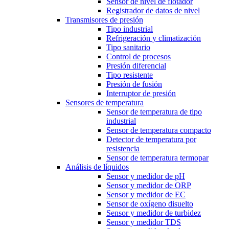
Sensor de nivel de flotador
Registrador de datos de nivel
Transmisores de presión
Tipo industrial
Refrigeración y climatización
Tipo sanitario
Control de procesos
Presión diferencial
Tipo resistente
Presión de fusión
Interruptor de presión
Sensores de temperatura
Sensor de temperatura de tipo
industrial
Sensor de temperatura compacto
Detector de temperatura por
resistencia
Sensor de temperatura termopar
Análisis de líquidos
Sensor y medidor de pH
Sensor y medidor de ORP
Sensor y medidor de EC
Sensor de oxígeno disuelto
Sensor y medidor de turbidez
Sensor y medidor TDS