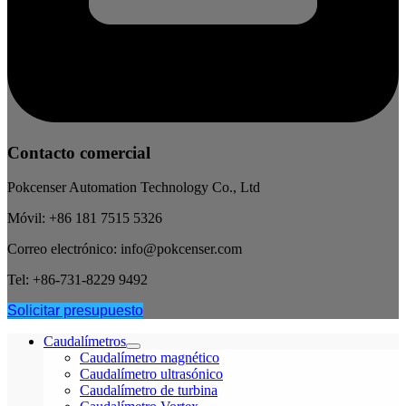
Contacto comercial
Pokcenser Automation Technology Co., Ltd
Móvil: +86 181 7515 5326
Correo electrónico: info@pokcenser.com
Tel: +86-731-8229 9492
Solicitar presupuesto
Caudalímetros
Caudalímetro magnético
Caudalímetro ultrasónico
Caudalímetro de turbina