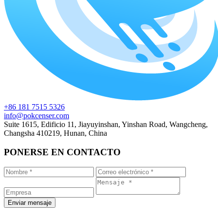
+86 181 7515 5326
info@pokcenser.com
Suite 1615, Edificio 11, Jiayuyinshan, Yinshan Road, Wangcheng,
Changsha 410219, Hunan, China
PONERSE EN CONTACTO
Enviar mensaje