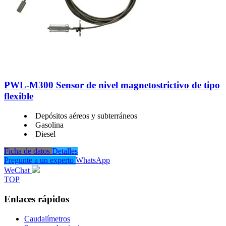
PWL-M300 Sensor de nivel magnetostrictivo de tipo
flexible
Depósitos aéreos y subterráneos
Gasolina
Diesel
Ficha de datos
Detalles
Pregunte a un experto
WhatsApp
WeChat
TOP
Enlaces rápidos
Caudalímetros