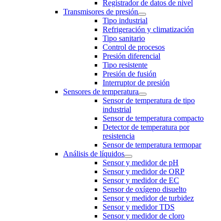
Registrador de datos de nivel
Transmisores de presión
Tipo industrial
Refrigeración y climatización
Tipo sanitario
Control de procesos
Presión diferencial
Tipo resistente
Presión de fusión
Interruptor de presión
Sensores de temperatura
Sensor de temperatura de tipo
industrial
Sensor de temperatura compacto
Detector de temperatura por
resistencia
Sensor de temperatura termopar
Análisis de líquidos
Sensor y medidor de pH
Sensor y medidor de ORP
Sensor y medidor de EC
Sensor de oxígeno disuelto
Sensor y medidor de turbidez
Sensor y medidor TDS
Sensor y medidor de cloro