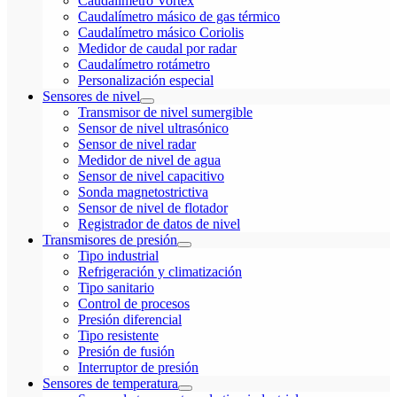
Caudalímetro Vortex
Caudalímetro másico de gas térmico
Caudalímetro másico Coriolis
Medidor de caudal por radar
Caudalímetro rotámetro
Personalización especial
Sensores de nivel
Transmisor de nivel sumergible
Sensor de nivel ultrasónico
Sensor de nivel radar
Medidor de nivel de agua
Sensor de nivel capacitivo
Sonda magnetostrictiva
Sensor de nivel de flotador
Registrador de datos de nivel
Transmisores de presión
Tipo industrial
Refrigeración y climatización
Tipo sanitario
Control de procesos
Presión diferencial
Tipo resistente
Presión de fusión
Interruptor de presión
Sensores de temperatura