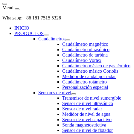
Menú
Whatsapp: +86 181 7515 5326
INICIO
PRODUCTOS
Caudalímetros
Caudalímetro magnético
Caudalímetro ultrasónico
Caudalímetro de turbina
Caudalímetro Vortex
Caudalímetro másico de gas térmico
Caudalímetro másico Coriolis
Medidor de caudal por radar
Caudalímetro rotámetro
Personalización especial
Sensores de nivel
Transmisor de nivel sumergible
Sensor de nivel ultrasónico
Sensor de nivel radar
Medidor de nivel de agua
Sensor de nivel capacitivo
Sonda magnetostrictiva
Sensor de nivel de flotador