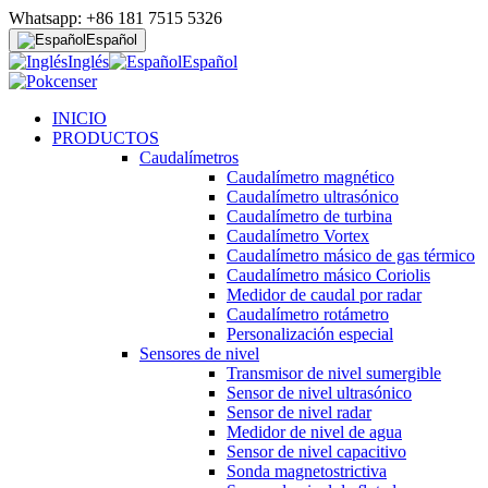
Whatsapp: +86 181 7515 5326
Español
Inglés
Español
INICIO
PRODUCTOS
Caudalímetros
Caudalímetro magnético
Caudalímetro ultrasónico
Caudalímetro de turbina
Caudalímetro Vortex
Caudalímetro másico de gas térmico
Caudalímetro másico Coriolis
Medidor de caudal por radar
Caudalímetro rotámetro
Personalización especial
Sensores de nivel
Transmisor de nivel sumergible
Sensor de nivel ultrasónico
Sensor de nivel radar
Medidor de nivel de agua
Sensor de nivel capacitivo
Sonda magnetostrictiva