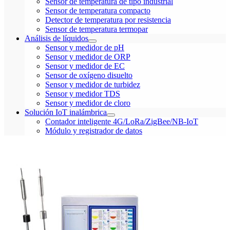
Sensor de temperatura de tipo industrial
Sensor de temperatura compacto
Detector de temperatura por resistencia
Sensor de temperatura termopar
Análisis de líquidos
Sensor y medidor de pH
Sensor y medidor de ORP
Sensor y medidor de EC
Sensor de oxígeno disuelto
Sensor y medidor de turbidez
Sensor y medidor TDS
Sensor y medidor de cloro
Solución IoT inalámbrica
Contador inteligente 4G/LoRa/ZigBee/NB-IoT
Módulo y registrador de datos