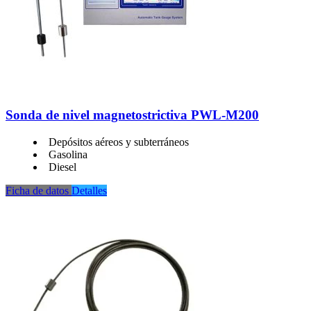
Sonda de nivel magnetostrictiva PWL-M200
Depósitos aéreos y subterráneos
Gasolina
Diesel
Ficha de datos
Detalles