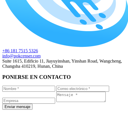
+86 181 7515 5326
info@pokcenser.com
Suite 1615, Edificio 11, Jiayuyinshan, Yinshan Road, Wangcheng,
Changsha 410219, Hunan, China
PONERSE EN CONTACTO
Enviar mensaje