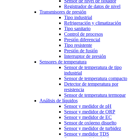
Sensor de nivel de flotador
Registrador de datos de nivel
Transmisores de presión
Tipo industrial
Refrigeración y climatización
Tipo sanitario
Control de procesos
Presión diferencial
Tipo resistente
Presión de fusión
Interruptor de presión
Sensores de temperatura
Sensor de temperatura de tipo
industrial
Sensor de temperatura compacto
Detector de temperatura por
resistencia
Sensor de temperatura termopar
Análisis de líquidos
Sensor y medidor de pH
Sensor y medidor de ORP
Sensor y medidor de EC
Sensor de oxígeno disuelto
Sensor y medidor de turbidez
Sensor y medidor TDS