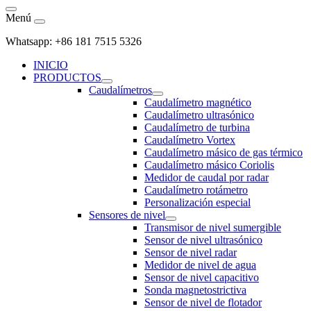
Menú
Whatsapp: +86 181 7515 5326
INICIO
PRODUCTOS
Caudalímetros
Caudalímetro magnético
Caudalímetro ultrasónico
Caudalímetro de turbina
Caudalímetro Vortex
Caudalímetro másico de gas térmico
Caudalímetro másico Coriolis
Medidor de caudal por radar
Caudalímetro rotámetro
Personalización especial
Sensores de nivel
Transmisor de nivel sumergible
Sensor de nivel ultrasónico
Sensor de nivel radar
Medidor de nivel de agua
Sensor de nivel capacitivo
Sonda magnetostrictiva
Sensor de nivel de flotador