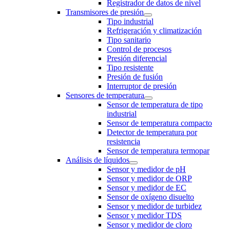
Registrador de datos de nivel
Transmisores de presión
Tipo industrial
Refrigeración y climatización
Tipo sanitario
Control de procesos
Presión diferencial
Tipo resistente
Presión de fusión
Interruptor de presión
Sensores de temperatura
Sensor de temperatura de tipo
industrial
Sensor de temperatura compacto
Detector de temperatura por
resistencia
Sensor de temperatura termopar
Análisis de líquidos
Sensor y medidor de pH
Sensor y medidor de ORP
Sensor y medidor de EC
Sensor de oxígeno disuelto
Sensor y medidor de turbidez
Sensor y medidor TDS
Sensor y medidor de cloro