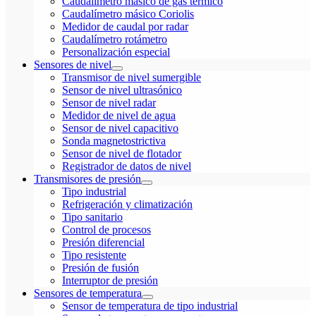
Caudalímetro másico de gas térmico
Caudalímetro másico Coriolis
Medidor de caudal por radar
Caudalímetro rotámetro
Personalización especial
Sensores de nivel
Transmisor de nivel sumergible
Sensor de nivel ultrasónico
Sensor de nivel radar
Medidor de nivel de agua
Sensor de nivel capacitivo
Sonda magnetostrictiva
Sensor de nivel de flotador
Registrador de datos de nivel
Transmisores de presión
Tipo industrial
Refrigeración y climatización
Tipo sanitario
Control de procesos
Presión diferencial
Tipo resistente
Presión de fusión
Interruptor de presión
Sensores de temperatura
Sensor de temperatura de tipo industrial