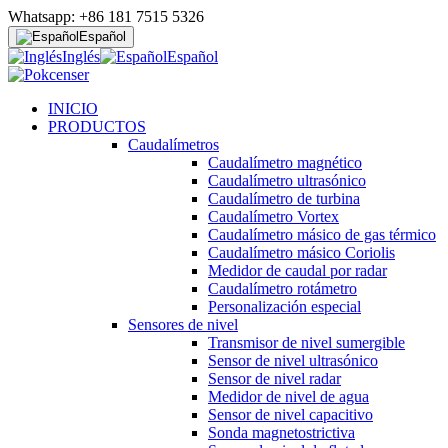
Whatsapp: +86 181 7515 5326
Español
Inglés
Español
INICIO
PRODUCTOS
Caudalímetros
Caudalímetro magnético
Caudalímetro ultrasónico
Caudalímetro de turbina
Caudalímetro Vortex
Caudalímetro másico de gas térmico
Caudalímetro másico Coriolis
Medidor de caudal por radar
Caudalímetro rotámetro
Personalización especial
Sensores de nivel
Transmisor de nivel sumergible
Sensor de nivel ultrasónico
Sensor de nivel radar
Medidor de nivel de agua
Sensor de nivel capacitivo
Sonda magnetostrictiva