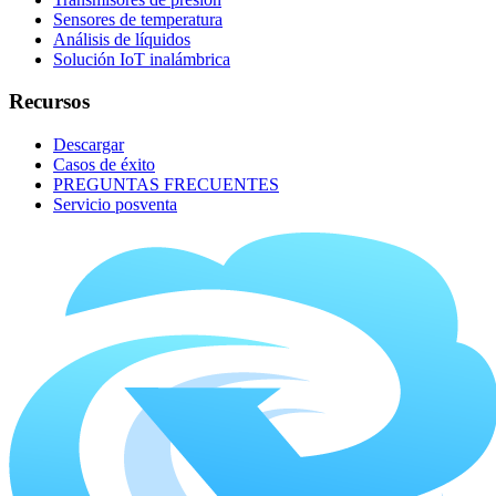
Sensores de temperatura
Análisis de líquidos
Solución IoT inalámbrica
Recursos
Descargar
Casos de éxito
PREGUNTAS FRECUENTES
Servicio posventa