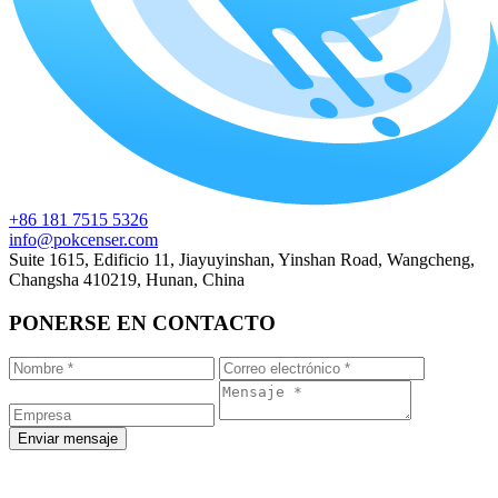
+86 181 7515 5326
info@pokcenser.com
Suite 1615, Edificio 11, Jiayuyinshan, Yinshan Road, Wangcheng,
Changsha 410219, Hunan, China
PONERSE EN CONTACTO
Enviar mensaje