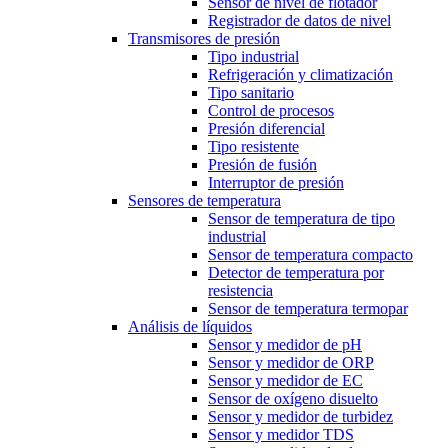
Sensor de nivel de flotador
Registrador de datos de nivel
Transmisores de presión
Tipo industrial
Refrigeración y climatización
Tipo sanitario
Control de procesos
Presión diferencial
Tipo resistente
Presión de fusión
Interruptor de presión
Sensores de temperatura
Sensor de temperatura de tipo
industrial
Sensor de temperatura compacto
Detector de temperatura por
resistencia
Sensor de temperatura termopar
Análisis de líquidos
Sensor y medidor de pH
Sensor y medidor de ORP
Sensor y medidor de EC
Sensor de oxígeno disuelto
Sensor y medidor de turbidez
Sensor y medidor TDS