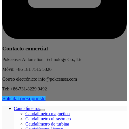
Contacto comercial
Pokcenser Automation Technology Co., Ltd
Móvil: +86 181 7515 5326
Correo electrónico: info@pokcenser.com
Tel: +86-731-8229 9492
Solicitar presupuesto
Caudalímetros
Caudalímetro magnético
Caudalímetro ultrasónico
Caudalímetro de turbina