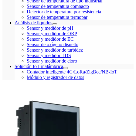
Sensor de temperatura de tipo industrial
Sensor de temperatura compacto
Detector de temperatura por resistencia
Sensor de temperatura termopar
Análisis de líquidos
Sensor y medidor de pH
Sensor y medidor de ORP
Sensor y medidor de EC
Sensor de oxígeno disuelto
Sensor y medidor de turbidez
Sensor y medidor TDS
Sensor y medidor de cloro
Solución IoT inalámbrica
Contador inteligente 4G/LoRa/ZigBee/NB-IoT
Módulo y registrador de datos