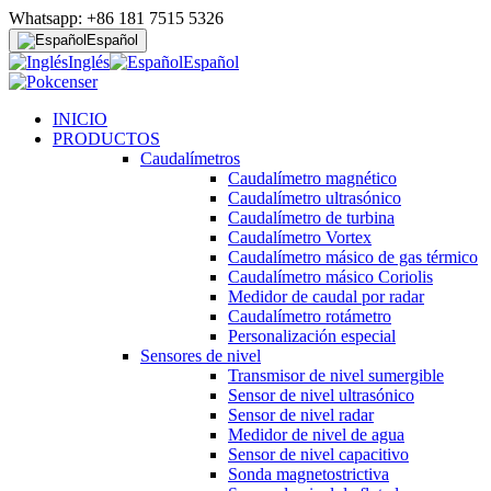
Whatsapp: +86 181 7515 5326
Español
Inglés
Español
INICIO
PRODUCTOS
Caudalímetros
Caudalímetro magnético
Caudalímetro ultrasónico
Caudalímetro de turbina
Caudalímetro Vortex
Caudalímetro másico de gas térmico
Caudalímetro másico Coriolis
Medidor de caudal por radar
Caudalímetro rotámetro
Personalización especial
Sensores de nivel
Transmisor de nivel sumergible
Sensor de nivel ultrasónico
Sensor de nivel radar
Medidor de nivel de agua
Sensor de nivel capacitivo
Sonda magnetostrictiva