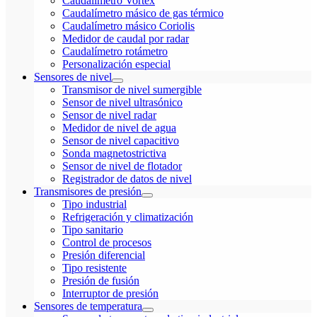
Caudalímetro Vortex
Caudalímetro másico de gas térmico
Caudalímetro másico Coriolis
Medidor de caudal por radar
Caudalímetro rotámetro
Personalización especial
Sensores de nivel
Transmisor de nivel sumergible
Sensor de nivel ultrasónico
Sensor de nivel radar
Medidor de nivel de agua
Sensor de nivel capacitivo
Sonda magnetostrictiva
Sensor de nivel de flotador
Registrador de datos de nivel
Transmisores de presión
Tipo industrial
Refrigeración y climatización
Tipo sanitario
Control de procesos
Presión diferencial
Tipo resistente
Presión de fusión
Interruptor de presión
Sensores de temperatura