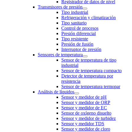
Registrador de datos de nivel
Transmisores de presión
Tipo industrial
Refrigeración y climatización
Tipo sanitario
Control de procesos
Presión diferencial
Tipo resistente
Presión de fusión
Interruptor de presión
Sensores de temperatura
Sensor de temperatura de tipo
industrial
Sensor de temperatura compacto
Detector de temperatura por
resistencia
Sensor de temperatura termopar
Análisis de líquidos
Sensor y medidor de pH
Sensor y medidor de ORP
Sensor y medidor de EC
Sensor de oxígeno disuelto
Sensor y medidor de turbidez
Sensor y medidor TDS
Sensor y medidor de cloro