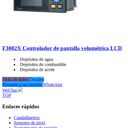
F3002X Controlador de pantalla volumétrica LCD
Depósitos de agua
Depósitos de combustible
Depósitos de aceite
Ficha de datos
Detalles
Pregunte a un experto
WhatsApp
WeChat
TOP
Enlaces rápidos
Caudalímetros
Sensores de nivel
Transmisores de presión