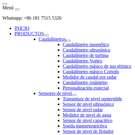
Menú
Whatsapp: +86 181 7515 5326
INICIO
PRODUCTOS
Caudalímetros
Caudalímetro magnético
Caudalímetro ultrasónico
Caudalímetro de turbina
Caudalímetro Vortex
Caudalímetro másico de gas térmico
Caudalímetro másico Coriolis
Medidor de caudal por radar
Caudalímetro rotámetro
Personalización especial
Sensores de nivel
Transmisor de nivel sumergible
Sensor de nivel ultrasónico
Sensor de nivel radar
Medidor de nivel de agua
Sensor de nivel capacitivo
Sonda magnetostrictiva
Sensor de nivel de flotador