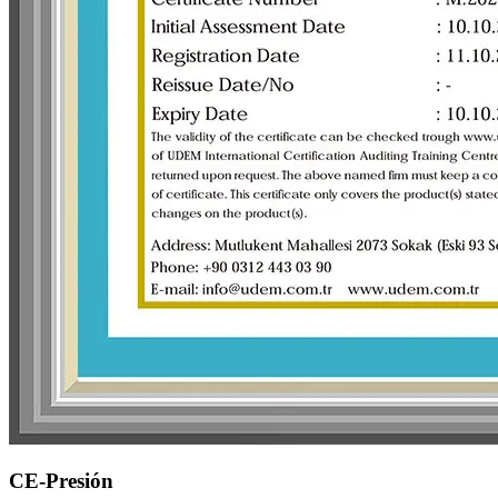
CE-Presión