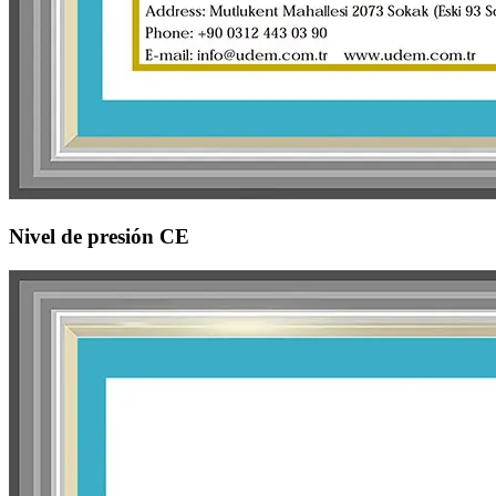
Nivel de presión CE