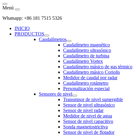
Menú
Whatsapp: +86 181 7515 5326
INICIO
PRODUCTOS
Caudalímetros
Caudalímetro magnético
Caudalímetro ultrasónico
Caudalímetro de turbina
Caudalímetro Vortex
Caudalímetro másico de gas térmico
Caudalímetro másico Coriolis
Medidor de caudal por radar
Caudalímetro rotámetro
Personalización especial
Sensores de nivel
Transmisor de nivel sumergible
Sensor de nivel ultrasónico
Sensor de nivel radar
Medidor de nivel de agua
Sensor de nivel capacitivo
Sonda magnetostrictiva
Sensor de nivel de flotador