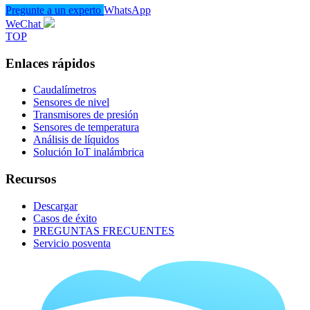
Pregunte a un experto
WhatsApp
WeChat
TOP
Enlaces rápidos
Caudalímetros
Sensores de nivel
Transmisores de presión
Sensores de temperatura
Análisis de líquidos
Solución IoT inalámbrica
Recursos
Descargar
Casos de éxito
PREGUNTAS FRECUENTES
Servicio posventa