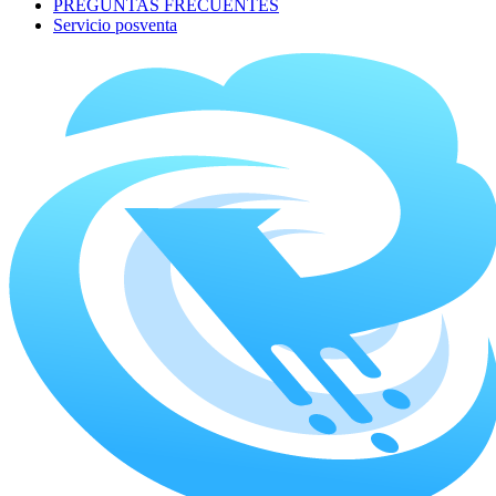
PREGUNTAS FRECUENTES
Servicio posventa