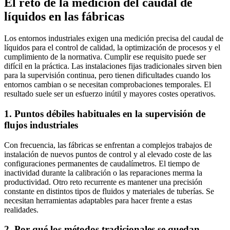
El reto de la medición del caudal de
líquidos en las fábricas
Los entornos industriales exigen una medición precisa del caudal de
líquidos para el control de calidad, la optimización de procesos y el
cumplimiento de la normativa. Cumplir ese requisito puede ser
difícil en la práctica. Las instalaciones fijas tradicionales sirven bien
para la supervisión continua, pero tienen dificultades cuando los
entornos cambian o se necesitan comprobaciones temporales. El
resultado suele ser un esfuerzo inútil y mayores costes operativos.
1. Puntos débiles habituales en la supervisión de
flujos industriales
Con frecuencia, las fábricas se enfrentan a complejos trabajos de
instalación de nuevos puntos de control y al elevado coste de las
configuraciones permanentes de caudalímetros. El tiempo de
inactividad durante la calibración o las reparaciones merma la
productividad. Otro reto recurrente es mantener una precisión
constante en distintos tipos de fluidos y materiales de tuberías. Se
necesitan herramientas adaptables para hacer frente a estas
realidades.
2. Por qué los métodos tradicionales se quedan