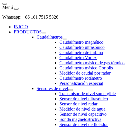
Menú
Whatsapp: +86 181 7515 5326
INICIO
PRODUCTOS
Caudalímetros
Caudalímetro magnético
Caudalímetro ultrasónico
Caudalímetro de turbina
Caudalímetro Vortex
Caudalímetro másico de gas térmico
Caudalímetro másico Coriolis
Medidor de caudal por radar
Caudalímetro rotámetro
Personalización especial
Sensores de nivel
Transmisor de nivel sumergible
Sensor de nivel ultrasónico
Sensor de nivel radar
Medidor de nivel de agua
Sensor de nivel capacitivo
Sonda magnetostrictiva
Sensor de nivel de flotador