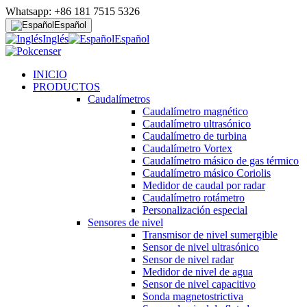
Whatsapp: +86 181 7515 5326
Español
Inglés
Español
INICIO
PRODUCTOS
Caudalímetros
Caudalímetro magnético
Caudalímetro ultrasónico
Caudalímetro de turbina
Caudalímetro Vortex
Caudalímetro másico de gas térmico
Caudalímetro másico Coriolis
Medidor de caudal por radar
Caudalímetro rotámetro
Personalización especial
Sensores de nivel
Transmisor de nivel sumergible
Sensor de nivel ultrasónico
Sensor de nivel radar
Medidor de nivel de agua
Sensor de nivel capacitivo
Sonda magnetostrictiva