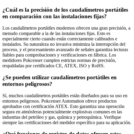
¿Cuál es la precisión de los caudalímetros portátiles
en comparación con las instalaciones fijas?
Los caudalímetros portátiles modernos ofrecen una gran precisión, a
menudo comparable a la de las instalaciones fijas. Esto es
especialmente cierto cuando están correctamente calibrados e
instalados. Su naturaleza no invasiva minimiza la interrupción del
proceso, y el procesamiento avanzado de señales garantiza lecturas
fiables para comprobaciones y verificaciones en fábrica. Los
medidores Pokcenser cumplen estrictas normas de precisión,
respaldadas por certificados CE, ATEX, ISO y RoHS.
¿Se pueden utilizar caudalímetros portátiles en
entornos peligrosos?
Sí, muchos caudalímetros portátiles están diseñados para su uso en
entornos peligrosos. Pokcenser Automation ofrece productos
aprobados con certificación ATEX. Esto garantiza una operación
segura en atmósferas potencialmente explosivas comunes en las
industrias del petróleo y gas, química y petroquímica. Verifique
siempre las certificaciones del medidor específico para su aplicación.
¿Qué funciones de registro de datos ofrecen estos