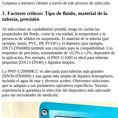
Guiamos a nuestros clientes a través de este proceso de selección.
1. Factores críticos: Tipo de fluido, material de la
tubería, precisión
Al seleccionar un caudalímetro portátil, tenga en cuenta las
propiedades del fluido, como la viscosidad, la temperatura y la
presencia de sólidos en suspensión. El material de la tubería (por
ejemplo, metal, PVC, PP, PVDF) y el diámetro (por ejemplo,
DN15-DN6000) también son cruciales para la compatibilidad. Los
requisitos de precisión, normalmente de ±0,5% a ±2%, dependen de
la aplicación. Por ejemplo, el PWF-U1000 es ideal para tuberías
pequeñas (DN15-DN40) y líquidos limpios.
La PWF-U2000MCC es adecuada para tuberías más grandes
(DN50-DN6000) y una gama más amplia de líquidos homogéneos,
incluida el agua de mar y diversos aceites. Ofrecemos soluciones
que se adaptan a sus parámetros operativos específicos. Nuestra
experiencia le garantiza la selección del dispositivo más adecuado
para sus necesidades de medición.