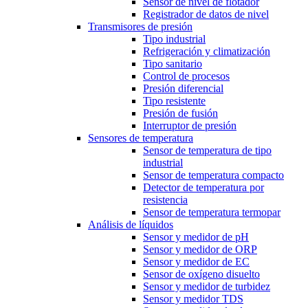
Sensor de nivel de flotador
Registrador de datos de nivel
Transmisores de presión
Tipo industrial
Refrigeración y climatización
Tipo sanitario
Control de procesos
Presión diferencial
Tipo resistente
Presión de fusión
Interruptor de presión
Sensores de temperatura
Sensor de temperatura de tipo
industrial
Sensor de temperatura compacto
Detector de temperatura por
resistencia
Sensor de temperatura termopar
Análisis de líquidos
Sensor y medidor de pH
Sensor y medidor de ORP
Sensor y medidor de EC
Sensor de oxígeno disuelto
Sensor y medidor de turbidez
Sensor y medidor TDS