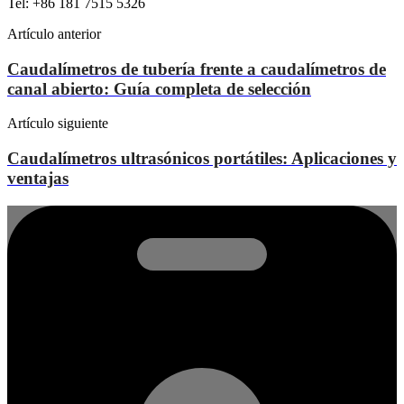
Tel: +86 181 7515 5326
Artículo anterior
Caudalímetros de tubería frente a caudalímetros de
canal abierto: Guía completa de selección
Artículo siguiente
Caudalímetros ultrasónicos portátiles: Aplicaciones y
ventajas