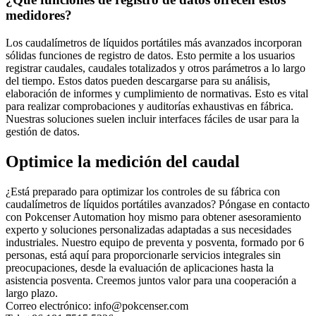
medidores?
Los caudalímetros de líquidos portátiles más avanzados incorporan
sólidas funciones de registro de datos. Esto permite a los usuarios
registrar caudales, caudales totalizados y otros parámetros a lo largo
del tiempo. Estos datos pueden descargarse para su análisis,
elaboración de informes y cumplimiento de normativas. Esto es vital
para realizar comprobaciones y auditorías exhaustivas en fábrica.
Nuestras soluciones suelen incluir interfaces fáciles de usar para la
gestión de datos.
Optimice la medición del caudal
¿Está preparado para optimizar los controles de su fábrica con
caudalímetros de líquidos portátiles avanzados? Póngase en contacto
con Pokcenser Automation hoy mismo para obtener asesoramiento
experto y soluciones personalizadas adaptadas a sus necesidades
industriales. Nuestro equipo de preventa y posventa, formado por 6
personas, está aquí para proporcionarle servicios integrales sin
preocupaciones, desde la evaluación de aplicaciones hasta la
asistencia posventa. Creemos juntos valor para una cooperación a
largo plazo.
Correo electrónico: info@pokcenser.com