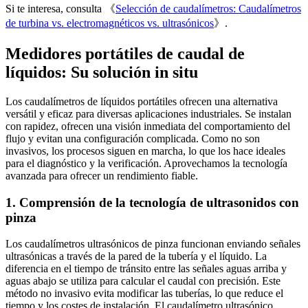
Si te interesa, consulta 《
Selección de caudalímetros: Caudalímetros
de turbina vs. electromagnéticos vs. ultrasónicos
》.
Medidores portátiles de caudal de
líquidos: Su solución in situ
Los caudalímetros de líquidos portátiles ofrecen una alternativa
versátil y eficaz para diversas aplicaciones industriales. Se instalan
con rapidez, ofrecen una visión inmediata del comportamiento del
flujo y evitan una configuración complicada. Como no son
invasivos, los procesos siguen en marcha, lo que los hace ideales
para el diagnóstico y la verificación. Aprovechamos la tecnología
avanzada para ofrecer un rendimiento fiable.
1. Comprensión de la tecnología de ultrasonidos con
pinza
Los caudalímetros ultrasónicos de pinza funcionan enviando señales
ultrasónicas a través de la pared de la tubería y el líquido. La
diferencia en el tiempo de tránsito entre las señales aguas arriba y
aguas abajo se utiliza para calcular el caudal con precisión. Este
método no invasivo evita modificar las tuberías, lo que reduce el
tiempo y los costes de instalación. El caudalímetro ultrasónico