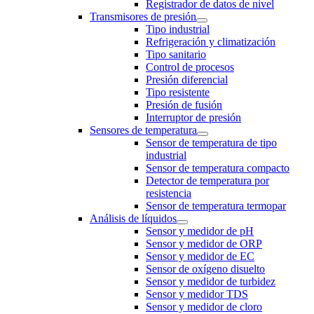
Registrador de datos de nivel
Transmisores de presión
Tipo industrial
Refrigeración y climatización
Tipo sanitario
Control de procesos
Presión diferencial
Tipo resistente
Presión de fusión
Interruptor de presión
Sensores de temperatura
Sensor de temperatura de tipo
industrial
Sensor de temperatura compacto
Detector de temperatura por
resistencia
Sensor de temperatura termopar
Análisis de líquidos
Sensor y medidor de pH
Sensor y medidor de ORP
Sensor y medidor de EC
Sensor de oxígeno disuelto
Sensor y medidor de turbidez
Sensor y medidor TDS
Sensor y medidor de cloro