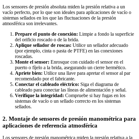
Los sensores de presión absoluta miden la presión relativa a un
vacío perfecto, por lo que son ideales para aplicaciones de vacío o
sistemas sellados en los que las fluctuaciones de la presión
atmosférica son irrelevantes.
Prepare el punto de conexión:
Limpie a fondo la superficie
del orificio roscado o de la brida.
Aplique sellador de roscas:
Utilice un sellador adecuado
(por ejemplo, cinta o pasta de PTFE) en las conexiones
roscadas.
Monte el sensor:
Enrosque con cuidado el sensor en el
puerto o fíjelo a la brida, asegurando un cierre hermético.
Apriete bien:
Utilice una llave para apretar el sensor al par
recomendado por el fabricante.
Conectar el cableado eléctrico:
Siga el diagrama de
cableado para conectar las líneas de alimentación y señal.
Verifique la integridad:
Compruebe si hay fugas en los
sistemas de vacío o un sellado correcto en los sistemas
sellados.
2. Montaje de sensores de presión manométrica para
aplicaciones de referencia atmosférica
Los sensores de presión manométrica miden la presión relativa a la