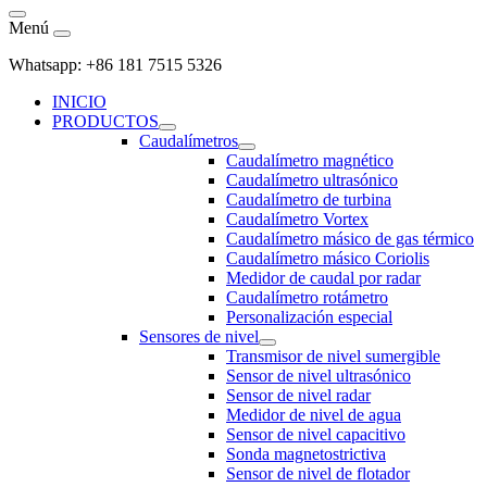
Menú
Whatsapp: +86 181 7515 5326
INICIO
PRODUCTOS
Caudalímetros
Caudalímetro magnético
Caudalímetro ultrasónico
Caudalímetro de turbina
Caudalímetro Vortex
Caudalímetro másico de gas térmico
Caudalímetro másico Coriolis
Medidor de caudal por radar
Caudalímetro rotámetro
Personalización especial
Sensores de nivel
Transmisor de nivel sumergible
Sensor de nivel ultrasónico
Sensor de nivel radar
Medidor de nivel de agua
Sensor de nivel capacitivo
Sonda magnetostrictiva
Sensor de nivel de flotador