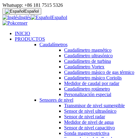
Whatsapp: +86 181 7515 5326
Español
Inglés
Español
INICIO
PRODUCTOS
Caudalímetros
Caudalímetro magnético
Caudalímetro ultrasónico
Caudalímetro de turbina
Caudalímetro Vortex
Caudalímetro másico de gas térmico
Caudalímetro másico Coriolis
Medidor de caudal por radar
Caudalímetro rotámetro
Personalización especial
Sensores de nivel
Transmisor de nivel sumergible
Sensor de nivel ultrasónico
Sensor de nivel radar
Medidor de nivel de agua
Sensor de nivel capacitivo
Sonda magnetostrictiva