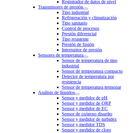
Registrador de datos de nivel
Transmisores de presión
Tipo industrial
Refrigeración y climatización
Tipo sanitario
Control de procesos
Presión diferencial
Tipo resistente
Presión de fusión
Interruptor de presión
Sensores de temperatura
Sensor de temperatura de tipo
industrial
Sensor de temperatura compacto
Detector de temperatura por
resistencia
Sensor de temperatura termopar
Análisis de líquidos
Sensor y medidor de pH
Sensor y medidor de ORP
Sensor y medidor de EC
Sensor de oxígeno disuelto
Sensor y medidor de turbidez
Sensor y medidor TDS
Sensor y medidor de cloro