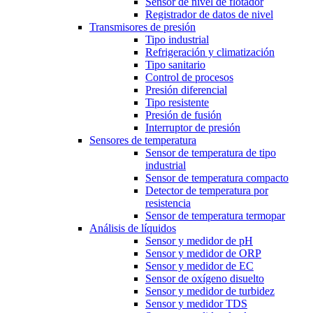
Sensor de nivel de flotador
Registrador de datos de nivel
Transmisores de presión
Tipo industrial
Refrigeración y climatización
Tipo sanitario
Control de procesos
Presión diferencial
Tipo resistente
Presión de fusión
Interruptor de presión
Sensores de temperatura
Sensor de temperatura de tipo
industrial
Sensor de temperatura compacto
Detector de temperatura por
resistencia
Sensor de temperatura termopar
Análisis de líquidos
Sensor y medidor de pH
Sensor y medidor de ORP
Sensor y medidor de EC
Sensor de oxígeno disuelto
Sensor y medidor de turbidez
Sensor y medidor TDS