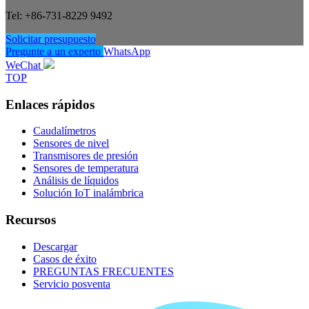
Tel: +86-731-8229 9492
Solicitar presupuesto
Pregunte a un experto
WhatsApp
WeChat
TOP
Enlaces rápidos
Caudalímetros
Sensores de nivel
Transmisores de presión
Sensores de temperatura
Análisis de líquidos
Solución IoT inalámbrica
Recursos
Descargar
Casos de éxito
PREGUNTAS FRECUENTES
Servicio posventa