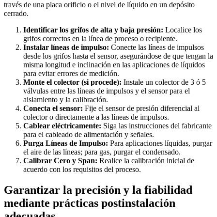
través de una placa orificio o el nivel de líquido en un depósito
cerrado.
Identificar los grifos de alta y baja presión:
Localice los
grifos correctos en la línea de proceso o recipiente.
Instalar líneas de impulso:
Conecte las líneas de impulsos
desde los grifos hasta el sensor, asegurándose de que tengan la
misma longitud e inclinación en las aplicaciones de líquidos
para evitar errores de medición.
Monte el colector (si procede):
Instale un colector de 3 ó 5
válvulas entre las líneas de impulsos y el sensor para el
aislamiento y la calibración.
Conecta el sensor:
Fije el sensor de presión diferencial al
colector o directamente a las líneas de impulsos.
Cablear eléctricamente:
Siga las instrucciones del fabricante
para el cableado de alimentación y señales.
Purga Líneas de Impulso:
Para aplicaciones líquidas, purgar
el aire de las líneas; para gas, purgar el condensado.
Calibrar Cero y Span:
Realice la calibración inicial de
acuerdo con los requisitos del proceso.
Garantizar la precisión y la fiabilidad
mediante prácticas postinstalación
adecuadas