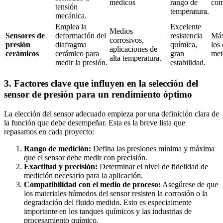
médicos
rango de
com
tensión
temperatura.
mecánica.
Emplea la
Excelente
Medios
Sensores de
deformación del
resistencia
Más
corrosivos,
presión
diafragma
química,
los
aplicaciones de
cerámicos
cerámico para
gran
met
alta temperatura.
medir la presión.
estabilidad.
3. Factores clave que influyen en la selección del
sensor de presión para un rendimiento óptimo
La elección del sensor adecuado empieza por una definición clara de
la función que debe desempeñar. Esta es la breve lista que
repasamos en cada proyecto:
Rango de medición:
Defina las presiones mínima y máxima
que el sensor debe medir con precisión.
Exactitud y precisión:
Determinar el nivel de fidelidad de
medición necesario para la aplicación.
Compatibilidad con el medio de proceso:
Asegúrese de que
los materiales húmedos del sensor resisten la corrosión o la
degradación del fluido medido. Esto es especialmente
importante en los tanques químicos y las industrias de
procesamiento químico.