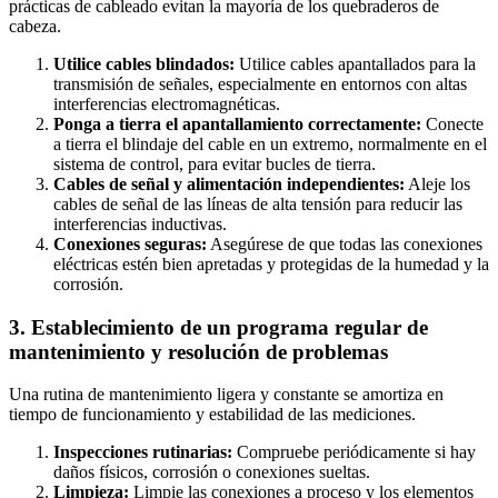
prácticas de cableado evitan la mayoría de los quebraderos de
cabeza.
Utilice cables blindados:
Utilice cables apantallados para la
transmisión de señales, especialmente en entornos con altas
interferencias electromagnéticas.
Ponga a tierra el apantallamiento correctamente:
Conecte
a tierra el blindaje del cable en un extremo, normalmente en el
sistema de control, para evitar bucles de tierra.
Cables de señal y alimentación independientes:
Aleje los
cables de señal de las líneas de alta tensión para reducir las
interferencias inductivas.
Conexiones seguras:
Asegúrese de que todas las conexiones
eléctricas estén bien apretadas y protegidas de la humedad y la
corrosión.
3. Establecimiento de un programa regular de
mantenimiento y resolución de problemas
Una rutina de mantenimiento ligera y constante se amortiza en
tiempo de funcionamiento y estabilidad de las mediciones.
Inspecciones rutinarias:
Compruebe periódicamente si hay
daños físicos, corrosión o conexiones sueltas.
Limpieza:
Limpie las conexiones a proceso y los elementos