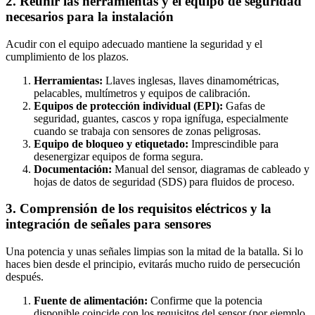
2. Reunir las herramientas y el equipo de seguridad
necesarios para la instalación
Acudir con el equipo adecuado mantiene la seguridad y el
cumplimiento de los plazos.
Herramientas:
Llaves inglesas, llaves dinamométricas,
pelacables, multímetros y equipos de calibración.
Equipos de protección individual (EPI):
Gafas de
seguridad, guantes, cascos y ropa ignífuga, especialmente
cuando se trabaja con sensores de zonas peligrosas.
Equipo de bloqueo y etiquetado:
Imprescindible para
desenergizar equipos de forma segura.
Documentación:
Manual del sensor, diagramas de cableado y
hojas de datos de seguridad (SDS) para fluidos de proceso.
3. Comprensión de los requisitos eléctricos y la
integración de señales para sensores
Una potencia y unas señales limpias son la mitad de la batalla. Si lo
haces bien desde el principio, evitarás mucho ruido de persecución
después.
Fuente de alimentación:
Confirme que la potencia
disponible coincide con los requisitos del sensor (por ejemplo,