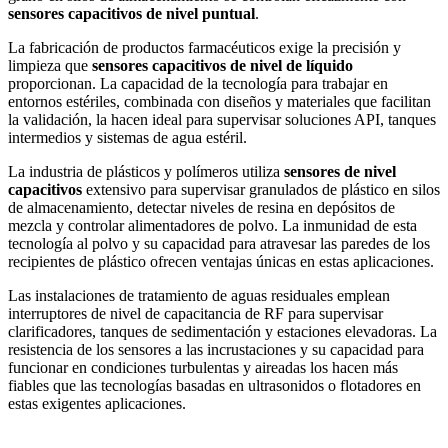
sensores capacitivos de nivel puntual
.
La fabricación de productos farmacéuticos exige la precisión y
limpieza que
sensores capacitivos de nivel de líquido
proporcionan. La capacidad de la tecnología para trabajar en
entornos estériles, combinada con diseños y materiales que facilitan
la validación, la hacen ideal para supervisar soluciones API, tanques
intermedios y sistemas de agua estéril.
La industria de plásticos y polímeros utiliza
sensores de nivel
capacitivos
extensivo para supervisar granulados de plástico en silos
de almacenamiento, detectar niveles de resina en depósitos de
mezcla y controlar alimentadores de polvo. La inmunidad de esta
tecnología al polvo y su capacidad para atravesar las paredes de los
recipientes de plástico ofrecen ventajas únicas en estas aplicaciones.
Las instalaciones de tratamiento de aguas residuales emplean
interruptores de nivel de capacitancia de RF para supervisar
clarificadores, tanques de sedimentación y estaciones elevadoras. La
resistencia de los sensores a las incrustaciones y su capacidad para
funcionar en condiciones turbulentas y aireadas los hacen más
fiables que las tecnologías basadas en ultrasonidos o flotadores en
estas exigentes aplicaciones.