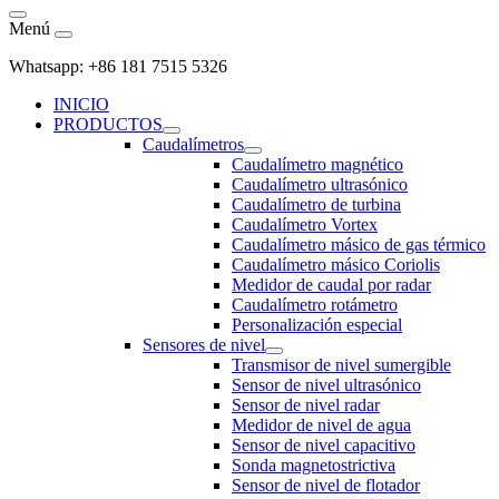
Menú
Whatsapp: +86 181 7515 5326
INICIO
PRODUCTOS
Caudalímetros
Caudalímetro magnético
Caudalímetro ultrasónico
Caudalímetro de turbina
Caudalímetro Vortex
Caudalímetro másico de gas térmico
Caudalímetro másico Coriolis
Medidor de caudal por radar
Caudalímetro rotámetro
Personalización especial
Sensores de nivel
Transmisor de nivel sumergible
Sensor de nivel ultrasónico
Sensor de nivel radar
Medidor de nivel de agua
Sensor de nivel capacitivo
Sonda magnetostrictiva
Sensor de nivel de flotador