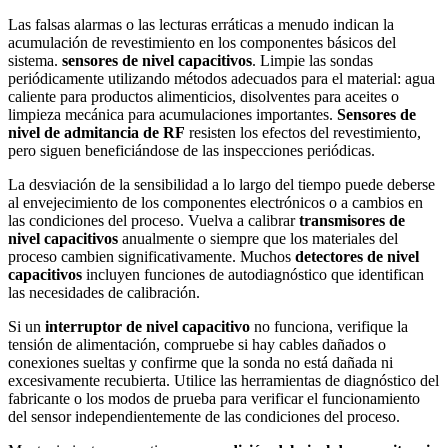
Las falsas alarmas o las lecturas erráticas a menudo indican la
acumulación de revestimiento en los componentes básicos del
sistema.
sensores de nivel capacitivos
. Limpie las sondas
periódicamente utilizando métodos adecuados para el material: agua
caliente para productos alimenticios, disolventes para aceites o
limpieza mecánica para acumulaciones importantes.
Sensores de
nivel de admitancia de RF
resisten los efectos del revestimiento,
pero siguen beneficiándose de las inspecciones periódicas.
La desviación de la sensibilidad a lo largo del tiempo puede deberse
al envejecimiento de los componentes electrónicos o a cambios en
las condiciones del proceso. Vuelva a calibrar
transmisores de
nivel capacitivos
anualmente o siempre que los materiales del
proceso cambien significativamente. Muchos
detectores de nivel
capacitivos
incluyen funciones de autodiagnóstico que identifican
las necesidades de calibración.
Si un
interruptor de nivel capacitivo
no funciona, verifique la
tensión de alimentación, compruebe si hay cables dañados o
conexiones sueltas y confirme que la sonda no está dañada ni
excesivamente recubierta. Utilice las herramientas de diagnóstico del
fabricante o los modos de prueba para verificar el funcionamiento
del sensor independientemente de las condiciones del proceso.