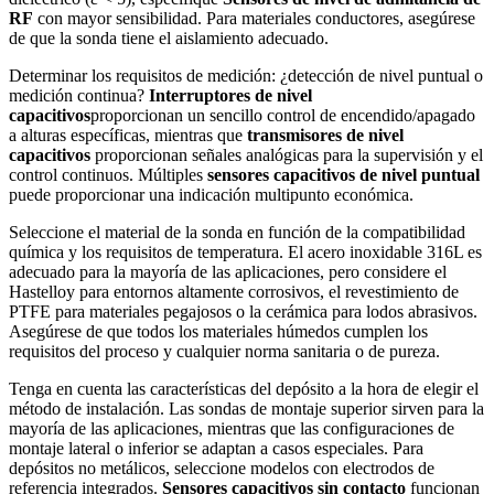
RF
con mayor sensibilidad. Para materiales conductores, asegúrese
de que la sonda tiene el aislamiento adecuado.
Determinar los requisitos de medición: ¿detección de nivel puntual o
medición continua?
Interruptores de nivel
capacitivos
proporcionan un sencillo control de encendido/apagado
a alturas específicas, mientras que
transmisores de nivel
capacitivos
proporcionan señales analógicas para la supervisión y el
control continuos. Múltiples
sensores capacitivos de nivel puntual
puede proporcionar una indicación multipunto económica.
Seleccione el material de la sonda en función de la compatibilidad
química y los requisitos de temperatura. El acero inoxidable 316L es
adecuado para la mayoría de las aplicaciones, pero considere el
Hastelloy para entornos altamente corrosivos, el revestimiento de
PTFE para materiales pegajosos o la cerámica para lodos abrasivos.
Asegúrese de que todos los materiales húmedos cumplen los
requisitos del proceso y cualquier norma sanitaria o de pureza.
Tenga en cuenta las características del depósito a la hora de elegir el
método de instalación. Las sondas de montaje superior sirven para la
mayoría de las aplicaciones, mientras que las configuraciones de
montaje lateral o inferior se adaptan a casos especiales. Para
depósitos no metálicos, seleccione modelos con electrodos de
referencia integrados.
Sensores capacitivos sin contacto
funcionan