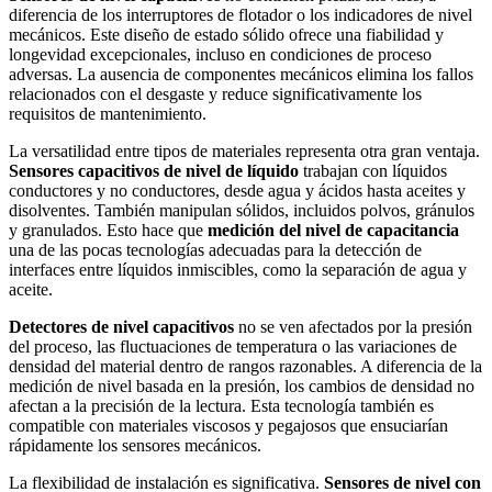
diferencia de los interruptores de flotador o los indicadores de nivel
mecánicos. Este diseño de estado sólido ofrece una fiabilidad y
longevidad excepcionales, incluso en condiciones de proceso
adversas. La ausencia de componentes mecánicos elimina los fallos
relacionados con el desgaste y reduce significativamente los
requisitos de mantenimiento.
La versatilidad entre tipos de materiales representa otra gran ventaja.
Sensores capacitivos de nivel de líquido
trabajan con líquidos
conductores y no conductores, desde agua y ácidos hasta aceites y
disolventes. También manipulan sólidos, incluidos polvos, gránulos
y granulados. Esto hace que
medición del nivel de capacitancia
una de las pocas tecnologías adecuadas para la detección de
interfaces entre líquidos inmiscibles, como la separación de agua y
aceite.
Detectores de nivel capacitivos
no se ven afectados por la presión
del proceso, las fluctuaciones de temperatura o las variaciones de
densidad del material dentro de rangos razonables. A diferencia de la
medición de nivel basada en la presión, los cambios de densidad no
afectan a la precisión de la lectura. Esta tecnología también es
compatible con materiales viscosos y pegajosos que ensuciarían
rápidamente los sensores mecánicos.
La flexibilidad de instalación es significativa.
Sensores de nivel con