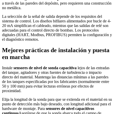
a través de las paredes del depósito, pero requieren una construcción
no metálica.
La selección de la señal de salida depende de los requisitos del
sistema de control. Los diseños bifilares alimentados por bucle de 4-
20 mA simplifican el cableado, mientras que las salidas de relé son
adecuadas para el control directo de bombas. Los protocolos
digitales (HART, Modbus, PROFIBUS) permiten la configuración y
el diagnóstico remotos.
Mejores prácticas de instalación y puesta
en marcha
Instale
sensores de nivel de sonda capacitiva
lejos de las entradas
del tanque, agitadores y otras fuentes de turbulencia o impacto
directo del material. Mantenga las distancias mínimas a las paredes
de los tanques especificadas por los fabricantes (normalmente entre
50 y 100 mm) para evitar lecturas erróneas por efectos de
proximidad.
Elija la longitud de la sonda para que se extienda en el material en su
punto de detección más bajo deseado, con longitud adicional para el
hardware de montaje. Para
sensores de nivel capacitivos
continuos
Asegúrese de que la sonda abarca todo el campo de