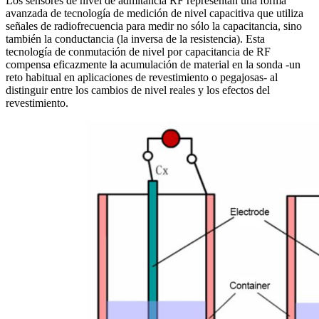
Los sensores de nivel de admitancia RF representan una forma
avanzada de tecnología de medición de nivel capacitiva que utiliza
señales de radiofrecuencia para medir no sólo la capacitancia, sino
también la conductancia (la inversa de la resistencia). Esta
tecnología de conmutación de nivel por capacitancia de RF
compensa eficazmente la acumulación de material en la sonda -un
reto habitual en aplicaciones de revestimiento o pegajosas- al
distinguir entre los cambios de nivel reales y los efectos del
revestimiento.