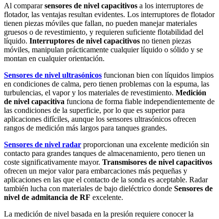
Al comparar
sensores de nivel capacitivos
a los interruptores de
flotador, las ventajas resultan evidentes. Los interruptores de flotador
tienen piezas móviles que fallan, no pueden manejar materiales
gruesos o de revestimiento, y requieren suficiente flotabilidad del
líquido.
Interruptores de nivel capacitivos
no tienen piezas
móviles, manipulan prácticamente cualquier líquido o sólido y se
montan en cualquier orientación.
Sensores de nivel ultrasónicos
funcionan bien con líquidos limpios
en condiciones de calma, pero tienen problemas con la espuma, las
turbulencias, el vapor y los materiales de revestimiento.
Medición
de nivel capacitiva
funciona de forma fiable independientemente de
las condiciones de la superficie, por lo que es superior para
aplicaciones difíciles, aunque los sensores ultrasónicos ofrecen
rangos de medición más largos para tanques grandes.
Sensores de nivel radar
proporcionan una excelente medición sin
contacto para grandes tanques de almacenamiento, pero tienen un
coste significativamente mayor.
Transmisores de nivel capacitivos
ofrecen un mejor valor para embarcaciones más pequeñas y
aplicaciones en las que el contacto de la sonda es aceptable. Radar
también lucha con materiales de bajo dieléctrico donde
Sensores de
nivel de admitancia de RF
excelente.
La medición de nivel basada en la presión requiere conocer la