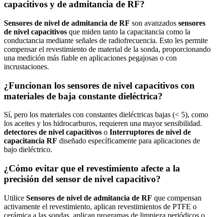
capacitivos y de admitancia de RF?
Sensores de nivel de admitancia de RF
son avanzados
sensores
de nivel capacitivos
que miden tanto la capacitancia como la
conductancia mediante señales de radiofrecuencia. Esto les permite
compensar el revestimiento de material de la sonda, proporcionando
una medición más fiable en aplicaciones pegajosas o con
incrustaciones.
¿Funcionan los sensores de nivel capacitivos con
materiales de baja constante dieléctrica?
Sí, pero los materiales con constantes dieléctricas bajas (< 5), como
los aceites y los hidrocarburos, requieren una mayor sensibilidad.
detectores de nivel capacitivos
o
Interruptores de nivel de
capacitancia RF
diseñado específicamente para aplicaciones de
bajo dieléctrico.
¿Cómo evitar que el revestimiento afecte a la
precisión del sensor de nivel capacitivo?
Utilice
Sensores de nivel de admitancia de RF
que compensan
activamente el revestimiento, aplican revestimientos de PTFE o
cerámica a las sondas, aplican programas de limpieza periódicos o