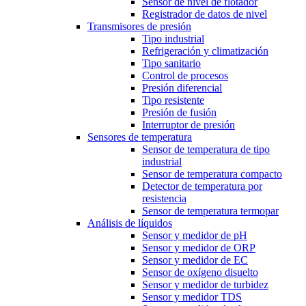
Sensor de nivel de flotador
Registrador de datos de nivel
Transmisores de presión
Tipo industrial
Refrigeración y climatización
Tipo sanitario
Control de procesos
Presión diferencial
Tipo resistente
Presión de fusión
Interruptor de presión
Sensores de temperatura
Sensor de temperatura de tipo
industrial
Sensor de temperatura compacto
Detector de temperatura por
resistencia
Sensor de temperatura termopar
Análisis de líquidos
Sensor y medidor de pH
Sensor y medidor de ORP
Sensor y medidor de EC
Sensor de oxígeno disuelto
Sensor y medidor de turbidez
Sensor y medidor TDS