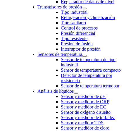
Registrador de datos de nivel
Transmisores de presión
Tipo industrial
Refrigeración y climatización
Tipo sanitario
Control de procesos
Presión diferencial
Tipo resistente
Presión de fusión
Interruptor de presión
Sensores de temperatura
Sensor de temperatura de tipo
industrial
Sensor de temperatura compacto
Detector de temperatura por
resistencia
Sensor de temperatura termopar
Análisis de líquidos
Sensor y medidor de pH
Sensor y medidor de ORP
Sensor y medidor de EC
Sensor de oxígeno disuelto
Sensor y medidor de turbidez
Sensor y medidor TDS
Sensor y medidor de cloro