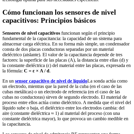
Cómo funcionan los sensores de nivel
capacitivos: Principios básicos
Sensores de nivel capacitivos
funcionan según el principio
fundamental de la capacitancia: la capacidad de un sistema para
almacenar carga eléctrica. En su forma más simple, un condensador
consta de dos placas conductoras separadas por un material
dieléctrico (aislante). El valor de la capacitancia depende de tres
factores: la superficie de las placas (A), la distancia entre ellas (d) y
la constante dieléctrica (ε) del material entre las placas, expresada en
la fórmula:
C = ε × A / d
.
En un
sensor capacitivo de nivel de líquido
La sonda actúa como
un electrodo, mientras que la pared de la cuba (en el caso de las
cubas metálicas) o un electrodo de referencia (en el caso de las
cubas no conductoras) sirven de segundo electrodo. El material de
proceso entre ellos actúa como dieléctrico. A medida que el nivel del
líquido sube o baja, el dieléctrico entre los electrodos cambia: del
aire (constante dieléctrica ≈ 1) al material del proceso (con una
constante dieléctrica mayor), lo que provoca un cambio medible en
la capacitancia.