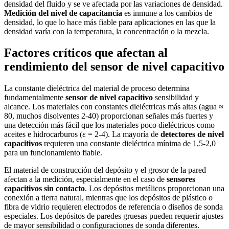
densidad del fluido y se ve afectada por las variaciones de densidad.
Medición del nivel de capacitancia
es inmune a los cambios de
densidad, lo que lo hace más fiable para aplicaciones en las que la
densidad varía con la temperatura, la concentración o la mezcla.
Factores críticos que afectan al
rendimiento del sensor de nivel capacitivo
La constante dieléctrica del material de proceso determina
fundamentalmente
sensor de nivel capacitivo
sensibilidad y
alcance. Los materiales con constantes dieléctricas más altas (agua ≈
80, muchos disolventes 2-40) proporcionan señales más fuertes y
una detección más fácil que los materiales poco dieléctricos como
aceites e hidrocarburos (ε = 2-4). La mayoría de
detectores de nivel
capacitivos
requieren una constante dieléctrica mínima de 1,5-2,0
para un funcionamiento fiable.
El material de construcción del depósito y el grosor de la pared
afectan a la medición, especialmente en el caso de
sensores
capacitivos sin contacto
. Los depósitos metálicos proporcionan una
conexión a tierra natural, mientras que los depósitos de plástico o
fibra de vidrio requieren electrodos de referencia o diseños de sonda
especiales. Los depósitos de paredes gruesas pueden requerir ajustes
de mayor sensibilidad o configuraciones de sonda diferentes.