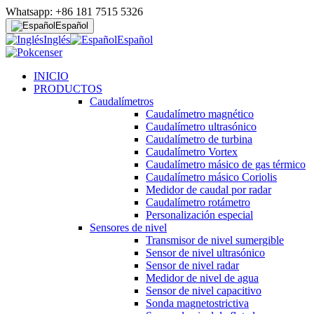
Whatsapp: +86 181 7515 5326
Español
Inglés
Español
INICIO
PRODUCTOS
Caudalímetros
Caudalímetro magnético
Caudalímetro ultrasónico
Caudalímetro de turbina
Caudalímetro Vortex
Caudalímetro másico de gas térmico
Caudalímetro másico Coriolis
Medidor de caudal por radar
Caudalímetro rotámetro
Personalización especial
Sensores de nivel
Transmisor de nivel sumergible
Sensor de nivel ultrasónico
Sensor de nivel radar
Medidor de nivel de agua
Sensor de nivel capacitivo
Sonda magnetostrictiva