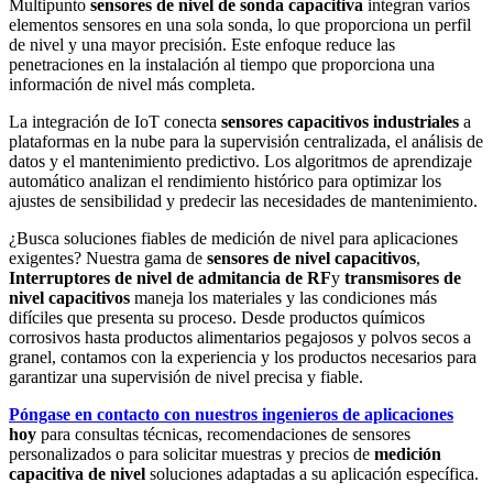
Multipunto
sensores de nivel de sonda capacitiva
integran varios
elementos sensores en una sola sonda, lo que proporciona un perfil
de nivel y una mayor precisión. Este enfoque reduce las
penetraciones en la instalación al tiempo que proporciona una
información de nivel más completa.
La integración de IoT conecta
sensores capacitivos industriales
a
plataformas en la nube para la supervisión centralizada, el análisis de
datos y el mantenimiento predictivo. Los algoritmos de aprendizaje
automático analizan el rendimiento histórico para optimizar los
ajustes de sensibilidad y predecir las necesidades de mantenimiento.
¿Busca soluciones fiables de medición de nivel para aplicaciones
exigentes? Nuestra gama de
sensores de nivel capacitivos
,
Interruptores de nivel de admitancia de RF
y
transmisores de
nivel capacitivos
maneja los materiales y las condiciones más
difíciles que presenta su proceso. Desde productos químicos
corrosivos hasta productos alimentarios pegajosos y polvos secos a
granel, contamos con la experiencia y los productos necesarios para
garantizar una supervisión de nivel precisa y fiable.
Póngase en contacto con nuestros ingenieros de aplicaciones
hoy
para consultas técnicas, recomendaciones de sensores
personalizados o para solicitar muestras y precios de
medición
capacitiva de nivel
soluciones adaptadas a su aplicación específica.