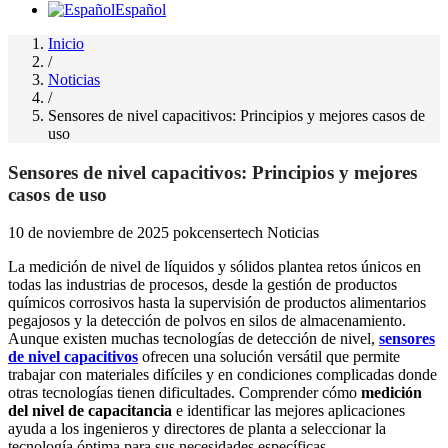
Español
Inicio
/
Noticias
/
Sensores de nivel capacitivos: Principios y mejores casos de
uso
Sensores de nivel capacitivos: Principios y mejores
casos de uso
10 de noviembre de 2025
pokcensertech
Noticias
La medición de nivel de líquidos y sólidos plantea retos únicos en
todas las industrias de procesos, desde la gestión de productos
químicos corrosivos hasta la supervisión de productos alimentarios
pegajosos y la detección de polvos en silos de almacenamiento.
Aunque existen muchas tecnologías de detección de nivel,
sensores
de nivel capacitivos
ofrecen una solución versátil que permite
trabajar con materiales difíciles y en condiciones complicadas donde
otras tecnologías tienen dificultades. Comprender cómo
medición
del nivel de capacitancia
e identificar las mejores aplicaciones
ayuda a los ingenieros y directores de planta a seleccionar la
tecnología óptima para sus necesidades específicas.