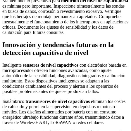
Mantenimiento preventivo para
medición del nivel de capacitancia
es mínima pero importante. Inspeccione trimestralmente las sondas
en busca de daños, corrosión o revestimiento excesivo. Verifique
que los herrajes de montaje permanezcan apretados. Compruebe
mensualmente el funcionamiento de los interruptores en aplicaciones
críticas. Documente los ajustes de sensibilidad y los datos de
calibración para futuras consultas.
Innovación y tendencias futuras en la
detección capacitiva de nivel
Inteligente
sensores de nivel capacitivos
con electrónica basada en
microprocesador ofrecen funciones avanzadas, como ajuste
automático de la sensibilidad, diagnósticos integrados y calibración
multipunto. Estos dispositivos inteligentes se adaptan a las
condiciones cambiantes del proceso y alertan a los operarios de
posibles problemas antes de que se produzcan fallos.
Inalámbrico
transmisores de nivel capacitivos
eliminan los costes
de cableado y permiten la supervisión en depósitos remotos o
móviles. Los diseños alimentados por batería con un consumo
energético ultrabajo funcionan durante años, transmitiendo datos a
través de WirelessHART, LoRaWAN o redes celulares.