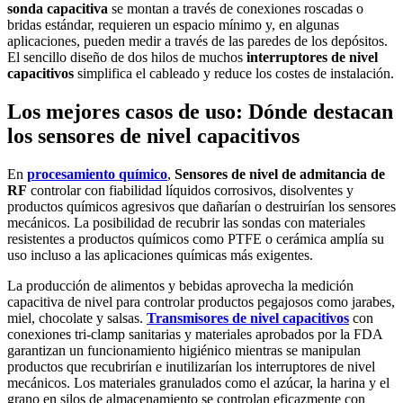
sonda capacitiva
se montan a través de conexiones roscadas o
bridas estándar, requieren un espacio mínimo y, en algunas
aplicaciones, pueden medir a través de las paredes de los depósitos.
El sencillo diseño de dos hilos de muchos
interruptores de nivel
capacitivos
simplifica el cableado y reduce los costes de instalación.
Los mejores casos de uso: Dónde destacan
los sensores de nivel capacitivos
En
procesamiento químico
,
Sensores de nivel de admitancia de
RF
controlar con fiabilidad líquidos corrosivos, disolventes y
productos químicos agresivos que dañarían o destruirían los sensores
mecánicos. La posibilidad de recubrir las sondas con materiales
resistentes a productos químicos como PTFE o cerámica amplía su
uso incluso a las aplicaciones químicas más exigentes.
La producción de alimentos y bebidas aprovecha la medición
capacitiva de nivel para controlar productos pegajosos como jarabes,
miel, chocolate y salsas.
Transmisores de nivel capacitivos
con
conexiones tri-clamp sanitarias y materiales aprobados por la FDA
garantizan un funcionamiento higiénico mientras se manipulan
productos que recubrirían e inutilizarían los interruptores de nivel
mecánicos. Los materiales granulados como el azúcar, la harina y el
grano en silos de almacenamiento se controlan eficazmente con