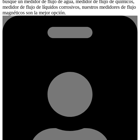
busque un medidor de flujo de agua, medidor de flujo de químicos,
medidor de flujo de líquidos corrosivos, nuestros medidores de flujo
magnéticos son la mejor opción.