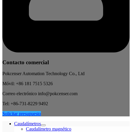
Contacto comercial
Pokcenser Automation Technology Co., Ltd
Móvil: +86 181 7515 5326
Correo electrónico info@pokcenser.com
Tel: +86-731-8229 9492
Solicitar presupuesto
Caudalímetros
Caudalímetro magnético