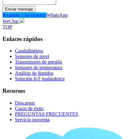
Enviar mensaje
Pregunte a un experto
WhatsApp
WeChat
TOP
Enlaces rápidos
Caudalímetros
Sensores de nivel
Transmisores de presión
Sensores de temperatura
Análisis de líquidos
Solución IoT inalámbrica
Recursos
Descargar
Casos de éxito
PREGUNTAS FRECUENTES
Servicio posventa