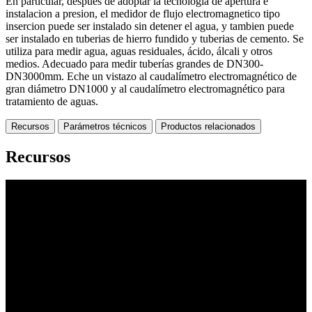
En particular, despues de adoptar la tecnologia de apertura e
instalacion a presion, el medidor de flujo electromagnetico tipo
insercion puede ser instalado sin detener el agua, y tambien puede
ser instalado en tuberias de hierro fundido y tuberias de cemento. Se
utiliza para medir agua, aguas residuales, ácido, álcali y otros
medios. Adecuado para medir tuberías grandes de DN300-
DN3000mm. Eche un vistazo al caudalímetro electromagnético de
gran diámetro DN1000 y al caudalímetro electromagnético para
tratamiento de aguas.
Recursos
Parámetros técnicos
Productos relacionados
Recursos