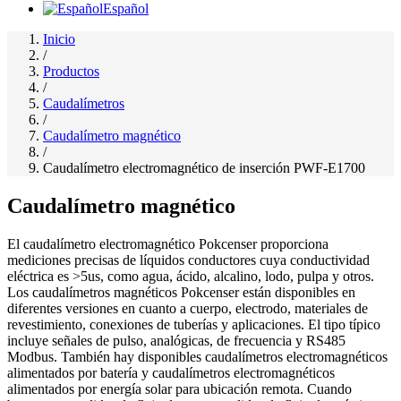
Español
Inicio
/
Productos
/
Caudalímetros
/
Caudalímetro magnético
/
Caudalímetro electromagnético de inserción PWF-E1700
Caudalímetro magnético
El caudalímetro electromagnético Pokcenser proporciona
mediciones precisas de líquidos conductores cuya conductividad
eléctrica es >5us, como agua, ácido, alcalino, lodo, pulpa y otros.
Los caudalímetros magnéticos Pokcenser están disponibles en
diferentes versiones en cuanto a cuerpo, electrodo, materiales de
revestimiento, conexiones de tuberías y aplicaciones. El tipo típico
incluye señales de pulso, analógicas, de frecuencia y RS485
Modbus. También hay disponibles caudalímetros electromagnéticos
alimentados por batería y caudalímetros electromagnéticos
alimentados por energía solar para ubicación remota. Cuando