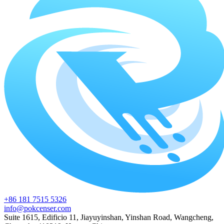
+86 181 7515 5326
info@pokcenser.com
Suite 1615, Edificio 11, Jiayuyinshan, Yinshan Road, Wangcheng,