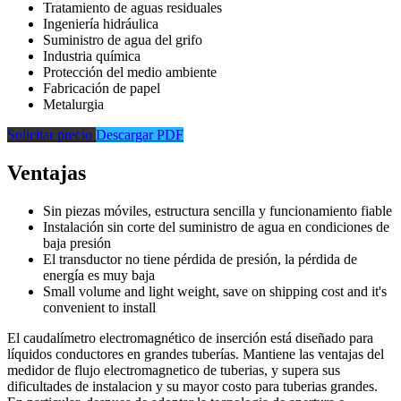
Tratamiento de aguas residuales
Ingeniería hidráulica
Suministro de agua del grifo
Industria química
Protección del medio ambiente
Fabricación de papel
Metalurgia
Solicitar precio
Descargar PDF
Ventajas
Sin piezas móviles, estructura sencilla y funcionamiento fiable
Instalación sin corte del suministro de agua en condiciones de
baja presión
El transductor no tiene pérdida de presión, la pérdida de
energía es muy baja
Small volume and light weight, save on shipping cost and it's
convenient to install
El caudalímetro electromagnético de inserción está diseñado para
líquidos conductores en grandes tuberías. Mantiene las ventajas del
medidor de flujo electromagnetico de tuberias, y supera sus
dificultades de instalacion y su mayor costo para tuberias grandes.