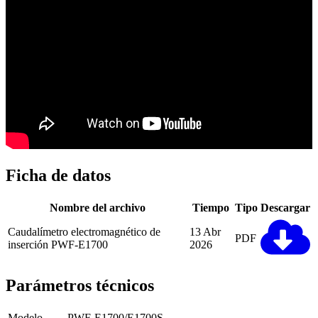
Ficha de datos
Nombre del archivo
Tiempo
Tipo
Descargar
Caudalímetro electromagnético de
13 Abr
PDF
inserción PWF-E1700
2026
Parámetros técnicos
Modelo
PWF-E1700/E1700S