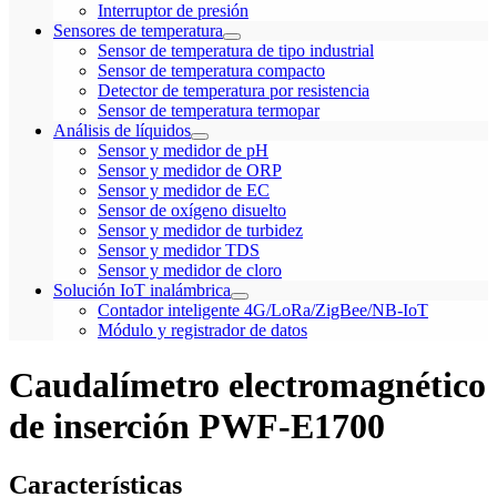
Interruptor de presión
Sensores de temperatura
Sensor de temperatura de tipo industrial
Sensor de temperatura compacto
Detector de temperatura por resistencia
Sensor de temperatura termopar
Análisis de líquidos
Sensor y medidor de pH
Sensor y medidor de ORP
Sensor y medidor de EC
Sensor de oxígeno disuelto
Sensor y medidor de turbidez
Sensor y medidor TDS
Sensor y medidor de cloro
Solución IoT inalámbrica
Contador inteligente 4G/LoRa/ZigBee/NB-IoT
Módulo y registrador de datos
Caudalímetro electromagnético
de inserción PWF-E1700
Características