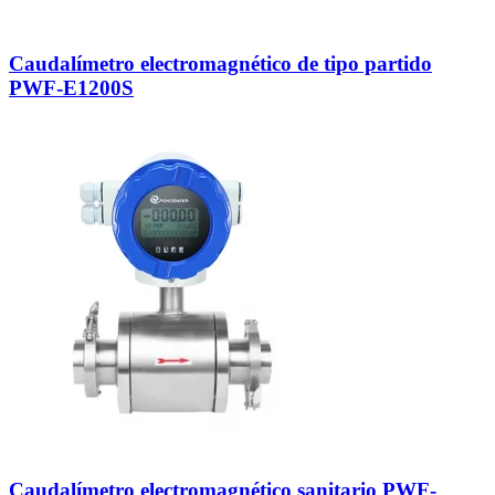
Caudalímetro electromagnético de tipo partido
PWF-E1200S
Caudalímetro electromagnético sanitario PWF-