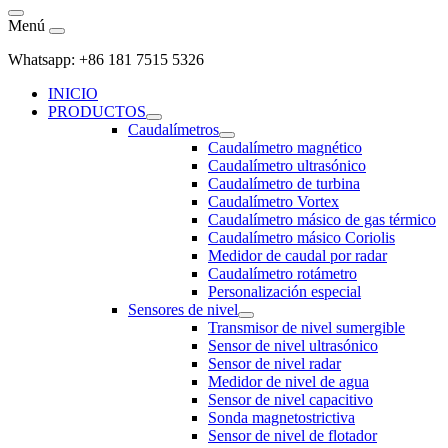
Menú
Whatsapp: +86 181 7515 5326
INICIO
PRODUCTOS
Caudalímetros
Caudalímetro magnético
Caudalímetro ultrasónico
Caudalímetro de turbina
Caudalímetro Vortex
Caudalímetro másico de gas térmico
Caudalímetro másico Coriolis
Medidor de caudal por radar
Caudalímetro rotámetro
Personalización especial
Sensores de nivel
Transmisor de nivel sumergible
Sensor de nivel ultrasónico
Sensor de nivel radar
Medidor de nivel de agua
Sensor de nivel capacitivo
Sonda magnetostrictiva
Sensor de nivel de flotador