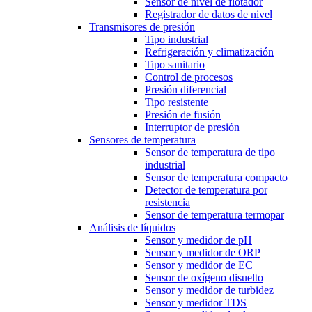
Sensor de nivel de flotador
Registrador de datos de nivel
Transmisores de presión
Tipo industrial
Refrigeración y climatización
Tipo sanitario
Control de procesos
Presión diferencial
Tipo resistente
Presión de fusión
Interruptor de presión
Sensores de temperatura
Sensor de temperatura de tipo
industrial
Sensor de temperatura compacto
Detector de temperatura por
resistencia
Sensor de temperatura termopar
Análisis de líquidos
Sensor y medidor de pH
Sensor y medidor de ORP
Sensor y medidor de EC
Sensor de oxígeno disuelto
Sensor y medidor de turbidez
Sensor y medidor TDS