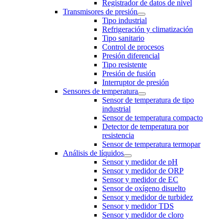
Registrador de datos de nivel
Transmisores de presión
Tipo industrial
Refrigeración y climatización
Tipo sanitario
Control de procesos
Presión diferencial
Tipo resistente
Presión de fusión
Interruptor de presión
Sensores de temperatura
Sensor de temperatura de tipo
industrial
Sensor de temperatura compacto
Detector de temperatura por
resistencia
Sensor de temperatura termopar
Análisis de líquidos
Sensor y medidor de pH
Sensor y medidor de ORP
Sensor y medidor de EC
Sensor de oxígeno disuelto
Sensor y medidor de turbidez
Sensor y medidor TDS
Sensor y medidor de cloro