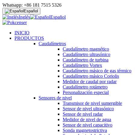
Whatsapp: +86 181 7515 5326
Español
Inglés
Español
INICIO
PRODUCTOS
Caudalímetros
Caudalímetro magnético
Caudalímetro ultrasónico
Caudalímetro de turbina
Caudalímetro Vortex
Caudalímetro másico de gas térmico
Caudalímetro másico Coriolis
Medidor de caudal por radar
Caudalímetro rotámetro
Personalización especial
Sensores de nivel
Transmisor de nivel sumergible
Sensor de nivel ultrasónico
Sensor de nivel radar
Medidor de nivel de agua
Sensor de nivel capacitivo
Sonda magnetostrictiva