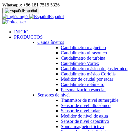
Whatsapp: +86 181 7515 5326
Español
Inglés
Español
INICIO
PRODUCTOS
Caudalímetros
Caudalímetro magnético
Caudalímetro ultrasónico
Caudalímetro de turbina
Caudalímetro Vortex
Caudalímetro másico de gas térmico
Caudalímetro másico Coriolis
Medidor de caudal por radar
Caudalímetro rotámetro
Personalización especial
Sensores de nivel
Transmisor de nivel sumergible
Sensor de nivel ultrasónico
Sensor de nivel radar
Medidor de nivel de agua
Sensor de nivel capacitivo
Sonda magnetostrictiva