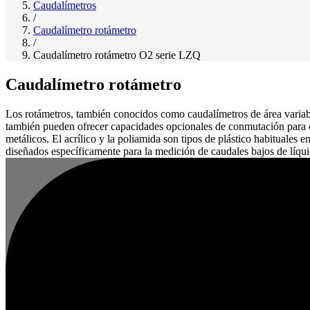
Caudalímetros
/
Caudalímetro rotámetro
/
Caudalímetro rotámetro O2 serie LZQ
Caudalímetro rotámetro
Los rotámetros, también conocidos como caudalímetros de área variabl
también pueden ofrecer capacidades opcionales de conmutación para con
metálicos. El acrílico y la poliamida son tipos de plástico habituales
diseñados específicamente para la medición de caudales bajos de líqui