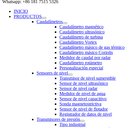
Whatsapp: +86 181 7515 5326
INICIO
PRODUCTOS
Caudalímetros
Caudalímetro magnético
Caudalímetro ultrasónico
Caudalímetro de turbina
Caudalímetro Vortex
Caudalímetro másico de gas térmico
Caudalímetro másico Coriolis
Medidor de caudal por radar
Caudalímetro rotámetro
Personalización especial
Sensores de nivel
Transmisor de nivel sumergible
Sensor de nivel ultrasónico
Sensor de nivel radar
Medidor de nivel de agua
Sensor de nivel capacitivo
Sonda magnetostrictiva
Sensor de nivel de flotador
Registrador de datos de nivel
Transmisores de presión
Tipo industrial