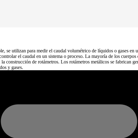
e, se utilizan para medir el caudal volumétrico de líquidos o gases en
trolar el caudal en un sistema o proceso. La mayoría de los cuerpos de
 en la construcción de rotámetros. Los rotámetros metálicos se fabrican 
dos y gases.