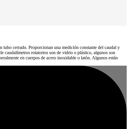
 un tubo cerrado. Proporcionan una medición constante del caudal y
 caudalímetros rotatorios son de vidrio o plástico, algunos son
generalmente en cuerpos de acero inoxidable o latón. Algunos están