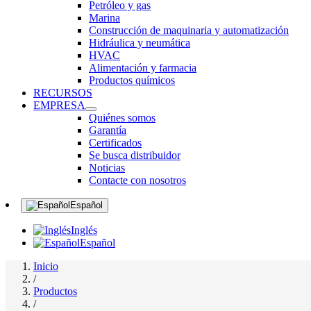
Petróleo y gas
Marina
Construcción de maquinaria y automatización
Hidráulica y neumática
HVAC
Alimentación y farmacia
Productos químicos
RECURSOS
EMPRESA
Quiénes somos
Garantía
Certificados
Se busca distribuidor
Noticias
Contacte con nosotros
Español
Inglés
Español
Inicio
/
Productos
/