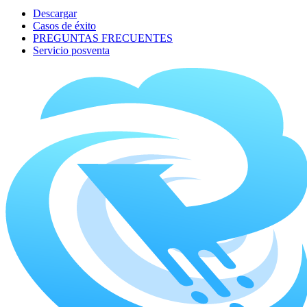
Descargar
Casos de éxito
PREGUNTAS FRECUENTES
Servicio posventa