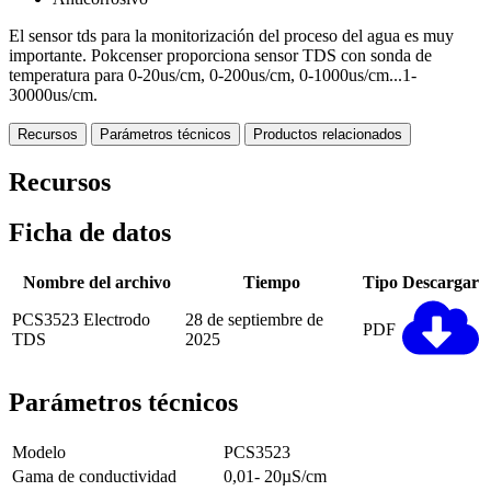
El sensor tds para la monitorización del proceso del agua es muy
importante. Pokcenser proporciona sensor TDS con sonda de
temperatura para 0-20us/cm, 0-200us/cm, 0-1000us/cm...1-
30000us/cm.
Recursos
Parámetros técnicos
Productos relacionados
Recursos
Ficha de datos
Nombre del archivo
Tiempo
Tipo
Descargar
PCS3523 Electrodo
28 de septiembre de
PDF
TDS
2025
Parámetros técnicos
Modelo
PCS3523
Gama de conductividad
0,01- 20µS/cm