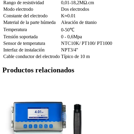
Rango de resistividad
0,01-18,2MΩ.cm
Modo electrodo
Dos electrodos
Constante del electrodo
K≈0.01
Material de la parte húmeda
Aleación de titanio
Temperatura
0-50℃
Tensión soportada
0 - 0,6Mpa
Sensor de temperatura
NTC10K/ PT100/ PT1000
Interfaz de instalación
NPT3/4''
Cable conductor del electrodo
Típico de 10 m
Productos relacionados