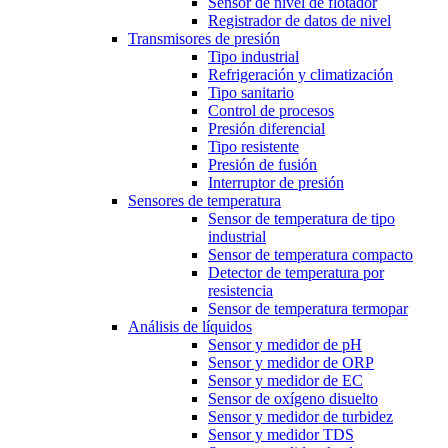
Sensor de nivel de flotador
Registrador de datos de nivel
Transmisores de presión
Tipo industrial
Refrigeración y climatización
Tipo sanitario
Control de procesos
Presión diferencial
Tipo resistente
Presión de fusión
Interruptor de presión
Sensores de temperatura
Sensor de temperatura de tipo
industrial
Sensor de temperatura compacto
Detector de temperatura por
resistencia
Sensor de temperatura termopar
Análisis de líquidos
Sensor y medidor de pH
Sensor y medidor de ORP
Sensor y medidor de EC
Sensor de oxígeno disuelto
Sensor y medidor de turbidez
Sensor y medidor TDS