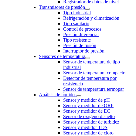
Registrador de datos de nivel
Transmisores de presión
Tipo industrial
Refrigeración y climatización
Tipo sanitario
Control de procesos
Presión diferencial
Tipo resistente
Presión de fusión
Interruptor de presión
Sensores de temperatura
Sensor de temperatura de tipo
industrial
Sensor de temperatura compacto
Detector de temperatura por
resistencia
Sensor de temperatura termopar
Análisis de líquidos
Sensor y medidor de pH
Sensor y medidor de ORP
Sensor y medidor de EC
Sensor de oxígeno disuelto
Sensor y medidor de turbidez
Sensor y medidor TDS
Sensor y medidor de cloro