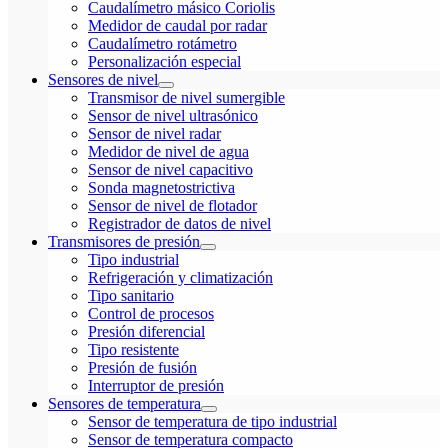
Caudalímetro másico Coriolis
Medidor de caudal por radar
Caudalímetro rotámetro
Personalización especial
Sensores de nivel
Transmisor de nivel sumergible
Sensor de nivel ultrasónico
Sensor de nivel radar
Medidor de nivel de agua
Sensor de nivel capacitivo
Sonda magnetostrictiva
Sensor de nivel de flotador
Registrador de datos de nivel
Transmisores de presión
Tipo industrial
Refrigeración y climatización
Tipo sanitario
Control de procesos
Presión diferencial
Tipo resistente
Presión de fusión
Interruptor de presión
Sensores de temperatura
Sensor de temperatura de tipo industrial
Sensor de temperatura compacto