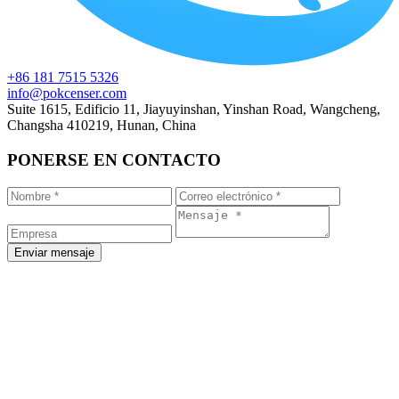
+86 181 7515 5326
info@pokcenser.com
Suite 1615, Edificio 11, Jiayuyinshan, Yinshan Road, Wangcheng,
Changsha 410219, Hunan, China
PONERSE EN CONTACTO
Enviar mensaje