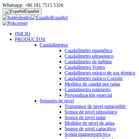
Whatsapp: +86 181 7515 5326
Español
Inglés
Español
INICIO
PRODUCTOS
Caudalímetros
Caudalímetro magnético
Caudalímetro ultrasónico
Caudalímetro de turbina
Caudalímetro Vortex
Caudalímetro másico de gas térmico
Caudalímetro másico Coriolis
Medidor de caudal por radar
Caudalímetro rotámetro
Personalización especial
Sensores de nivel
Transmisor de nivel sumergible
Sensor de nivel ultrasónico
Sensor de nivel radar
Medidor de nivel de agua
Sensor de nivel capacitivo
Sonda magnetostrictiva