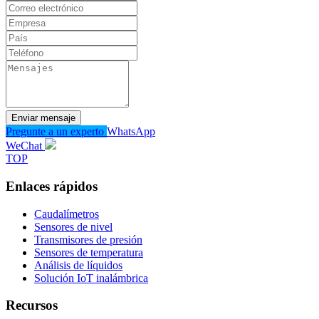
Enviar mensaje
Pregunte a un experto
WhatsApp
WeChat
TOP
Enlaces rápidos
Caudalímetros
Sensores de nivel
Transmisores de presión
Sensores de temperatura
Análisis de líquidos
Solución IoT inalámbrica
Recursos