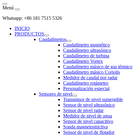
Menú
Whatsapp: +86 181 7515 5326
INICIO
PRODUCTOS
Caudalímetros
Caudalímetro magnético
Caudalímetro ultrasónico
Caudalímetro de turbina
Caudalímetro Vortex
Caudalímetro másico de gas térmico
Caudalímetro másico Coriolis
Medidor de caudal por radar
Caudalímetro rotámetro
Personalización especial
Sensores de nivel
Transmisor de nivel sumergible
Sensor de nivel ultrasónico
Sensor de nivel radar
Medidor de nivel de agua
Sensor de nivel capacitivo
Sonda magnetostrictiva
Sensor de nivel de flotador