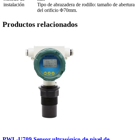
instalación
Tipo de abrazadera de rodillo: tamaño de abertura
del orificio Φ70mm.
Productos relacionados
PWL-U709 Sensor ultrasónico de nivel de