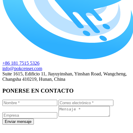
+86 181 7515 5326
info@pokcenser.com
Suite 1615, Edificio 11, Jiayuyinshan, Yinshan Road, Wangcheng,
Changsha 410219, Hunan, China
PONERSE EN CONTACTO
Enviar mensaje