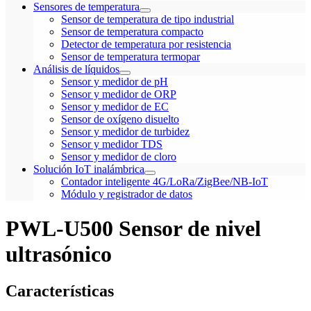
Sensores de temperatura
Sensor de temperatura de tipo industrial
Sensor de temperatura compacto
Detector de temperatura por resistencia
Sensor de temperatura termopar
Análisis de líquidos
Sensor y medidor de pH
Sensor y medidor de ORP
Sensor y medidor de EC
Sensor de oxígeno disuelto
Sensor y medidor de turbidez
Sensor y medidor TDS
Sensor y medidor de cloro
Solución IoT inalámbrica
Contador inteligente 4G/LoRa/ZigBee/NB-IoT
Módulo y registrador de datos
PWL-U500 Sensor de nivel
ultrasónico
Características