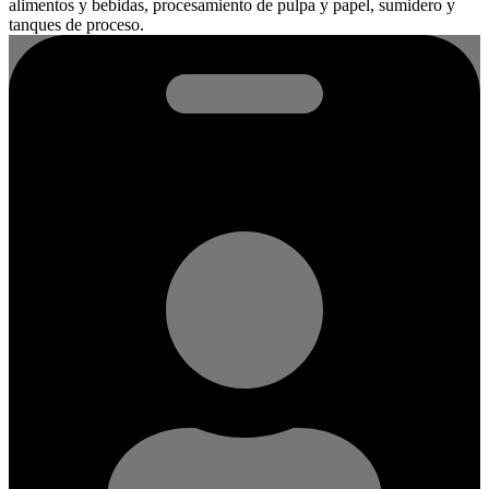
alimentos y bebidas, procesamiento de pulpa y papel, sumidero y
tanques de proceso.