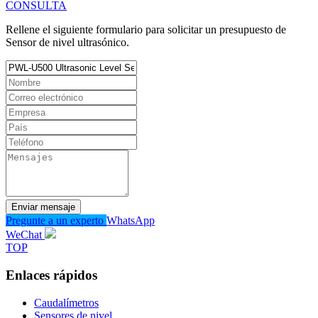
CONSULTA
Rellene el siguiente formulario para solicitar un presupuesto de
Sensor de nivel ultrasónico.
Enviar mensaje
Pregunte a un experto
WhatsApp
WeChat
TOP
Enlaces rápidos
Caudalímetros
Sensores de nivel