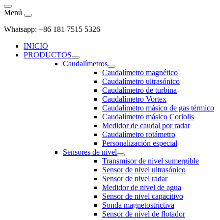
Menú
Whatsapp: +86 181 7515 5326
INICIO
PRODUCTOS
Caudalímetros
Caudalímetro magnético
Caudalímetro ultrasónico
Caudalímetro de turbina
Caudalímetro Vortex
Caudalímetro másico de gas térmico
Caudalímetro másico Coriolis
Medidor de caudal por radar
Caudalímetro rotámetro
Personalización especial
Sensores de nivel
Transmisor de nivel sumergible
Sensor de nivel ultrasónico
Sensor de nivel radar
Medidor de nivel de agua
Sensor de nivel capacitivo
Sonda magnetostrictiva
Sensor de nivel de flotador