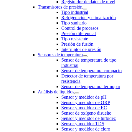
Registrador de datos de nivel
Transmisores de presión
Tipo industrial
Refrigeración y climatización
Tipo sanitario
Control de procesos
Presión diferencial
Tipo resistente
Presión de fusión
Interruptor de presión
Sensores de temperatura
Sensor de temperatura de tipo
industrial
Sensor de temperatura compacto
Detector de temperatura por
resistencia
Sensor de temperatura termopar
Análisis de líquidos
Sensor y medidor de pH
Sensor y medidor de ORP
Sensor y medidor de EC
Sensor de oxígeno disuelto
Sensor y medidor de turbidez
Sensor y medidor TDS
Sensor y medidor de cloro