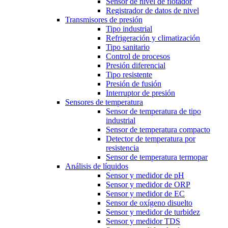
Sensor de nivel de flotador
Registrador de datos de nivel
Transmisores de presión
Tipo industrial
Refrigeración y climatización
Tipo sanitario
Control de procesos
Presión diferencial
Tipo resistente
Presión de fusión
Interruptor de presión
Sensores de temperatura
Sensor de temperatura de tipo
industrial
Sensor de temperatura compacto
Detector de temperatura por
resistencia
Sensor de temperatura termopar
Análisis de líquidos
Sensor y medidor de pH
Sensor y medidor de ORP
Sensor y medidor de EC
Sensor de oxígeno disuelto
Sensor y medidor de turbidez
Sensor y medidor TDS