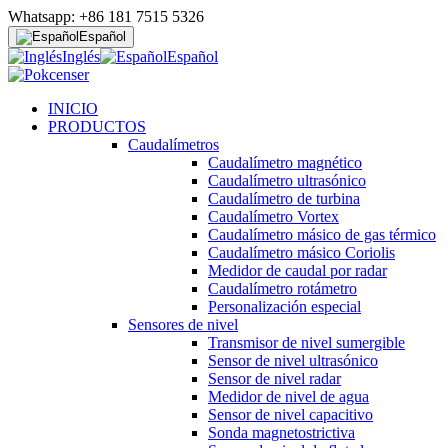
Whatsapp: +86 181 7515 5326
Español
Inglés
Español
INICIO
PRODUCTOS
Caudalímetros
Caudalímetro magnético
Caudalímetro ultrasónico
Caudalímetro de turbina
Caudalímetro Vortex
Caudalímetro másico de gas térmico
Caudalímetro másico Coriolis
Medidor de caudal por radar
Caudalímetro rotámetro
Personalización especial
Sensores de nivel
Transmisor de nivel sumergible
Sensor de nivel ultrasónico
Sensor de nivel radar
Medidor de nivel de agua
Sensor de nivel capacitivo
Sonda magnetostrictiva