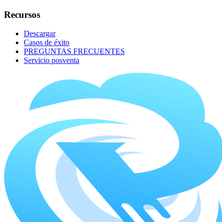
Recursos
Descargar
Casos de éxito
PREGUNTAS FRECUENTES
Servicio posventa