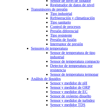
Sensor de nivel de flotador
Registrador de datos de nivel
Transmisores de presión
Tipo industrial
Refrigeración y climatización
Tipo sanitario
Control de procesos
Presión diferencial
Tipo resistente
Presión de fusión
Interruptor de presión
Sensores de temperatura
Sensor de temperatura de tipo
industrial
Sensor de temperatura compacto
Detector de temperatura por
resistencia
Sensor de temperatura termopar
Análisis de líquidos
Sensor y medidor de pH
Sensor y medidor de ORP
Sensor y medidor de EC
Sensor de oxígeno disuelto
Sensor y medidor de turbidez
Sensor y medidor TDS