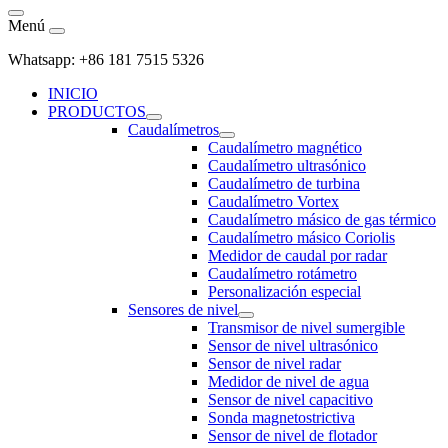
Menú
Whatsapp: +86 181 7515 5326
INICIO
PRODUCTOS
Caudalímetros
Caudalímetro magnético
Caudalímetro ultrasónico
Caudalímetro de turbina
Caudalímetro Vortex
Caudalímetro másico de gas térmico
Caudalímetro másico Coriolis
Medidor de caudal por radar
Caudalímetro rotámetro
Personalización especial
Sensores de nivel
Transmisor de nivel sumergible
Sensor de nivel ultrasónico
Sensor de nivel radar
Medidor de nivel de agua
Sensor de nivel capacitivo
Sonda magnetostrictiva
Sensor de nivel de flotador