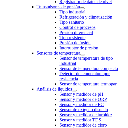
Registrador de datos de nivel
Transmisores de presión
Tipo industrial
Refrigeración y climatización
Tipo sanitario
Control de procesos
Presión diferencial
Tipo resistente
Presión de fusión
Interruptor de presión
Sensores de temperatura
Sensor de temperatura de tipo
industrial
Sensor de temperatura compacto
Detector de temperatura por
resistencia
Sensor de temperatura termopar
Análisis de líquidos
Sensor y medidor de pH
Sensor y medidor de ORP
Sensor y medidor de EC
Sensor de oxígeno disuelto
Sensor y medidor de turbidez
Sensor y medidor TDS
Sensor y medidor de cloro