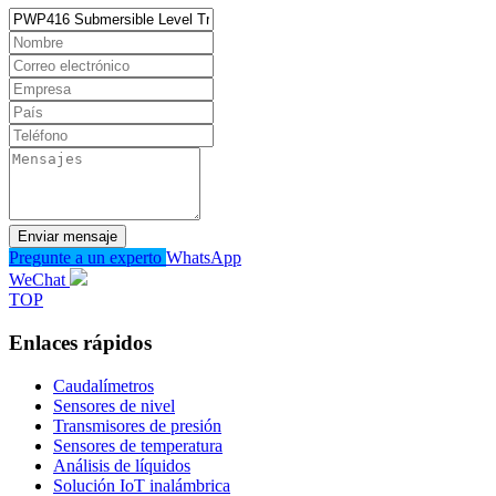
Enviar mensaje
Pregunte a un experto
WhatsApp
WeChat
TOP
Enlaces rápidos
Caudalímetros
Sensores de nivel
Transmisores de presión
Sensores de temperatura
Análisis de líquidos
Solución IoT inalámbrica