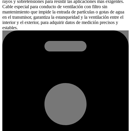
rayos y sobretensiones para resistir las aplicaciones más exigentes.
Cable especial para conducto de ventilación con filtro sin
mantenimiento que impide la entrada de partículas o gotas de agua
en el transmisor, garantiza la estanqueidad y la ventilación entre el
interior y el exterior, para adquirir datos de medición precisos y
estables.