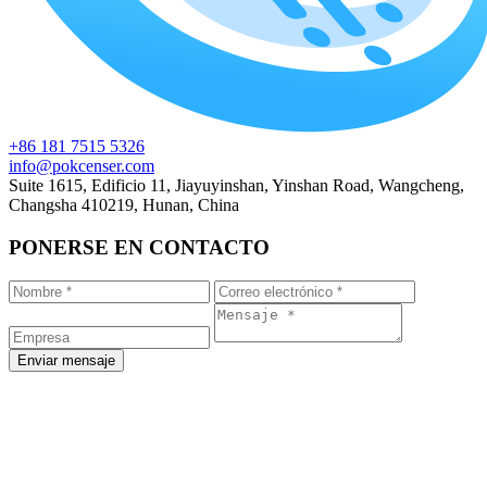
+86 181 7515 5326
info@pokcenser.com
Suite 1615, Edificio 11, Jiayuyinshan, Yinshan Road, Wangcheng,
Changsha 410219, Hunan, China
PONERSE EN CONTACTO
Enviar mensaje