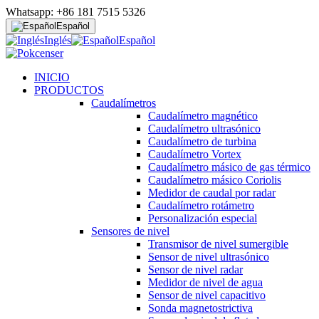
Whatsapp: +86 181 7515 5326
Español
Inglés
Español
INICIO
PRODUCTOS
Caudalímetros
Caudalímetro magnético
Caudalímetro ultrasónico
Caudalímetro de turbina
Caudalímetro Vortex
Caudalímetro másico de gas térmico
Caudalímetro másico Coriolis
Medidor de caudal por radar
Caudalímetro rotámetro
Personalización especial
Sensores de nivel
Transmisor de nivel sumergible
Sensor de nivel ultrasónico
Sensor de nivel radar
Medidor de nivel de agua
Sensor de nivel capacitivo
Sonda magnetostrictiva