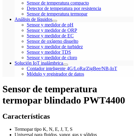
Sensor de temperatura compacto
Detector de temperatura por resistencia
Sensor de temperatura termopar
Análisis de líquidos
Sensor y medidor de pH
Sensor y medidor de ORP
Sensor y medidor de EC
Sensor de oxígeno disuelto
Sensor y medidor de turbidez
Sensor y medidor TDS
Sensor y medidor de cloro
Solución IoT inalámbrica
Contador inteligente 4G/LoRa/ZigBee/NB-IoT
Módulo y registrador de datos
Sensor de temperatura
termopar blindado PWT4400
Características
Termopar tipo K, N, E, J, T, S
Universal para fluidos, vapor, gas y sólidos