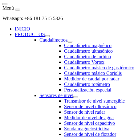
Menú
Whatsapp: +86 181 7515 5326
INICIO
PRODUCTOS
Caudalímetros
Caudalímetro magnético
Caudalímetro ultrasónico
Caudalímetro de turbina
Caudalímetro Vortex
Caudalímetro másico de gas térmico
Caudalímetro másico Coriolis
Medidor de caudal por radar
Caudalímetro rotámetro
Personalización especial
Sensores de nivel
Transmisor de nivel sumergible
Sensor de nivel ultrasónico
Sensor de nivel radar
Medidor de nivel de agua
Sensor de nivel capacitivo
Sonda magnetostrictiva
Sensor de nivel de flotador