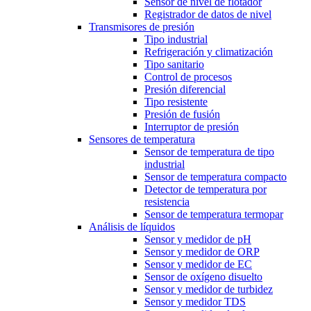
Sensor de nivel de flotador
Registrador de datos de nivel
Transmisores de presión
Tipo industrial
Refrigeración y climatización
Tipo sanitario
Control de procesos
Presión diferencial
Tipo resistente
Presión de fusión
Interruptor de presión
Sensores de temperatura
Sensor de temperatura de tipo
industrial
Sensor de temperatura compacto
Detector de temperatura por
resistencia
Sensor de temperatura termopar
Análisis de líquidos
Sensor y medidor de pH
Sensor y medidor de ORP
Sensor y medidor de EC
Sensor de oxígeno disuelto
Sensor y medidor de turbidez
Sensor y medidor TDS