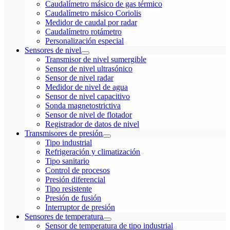
Caudalímetro másico de gas térmico
Caudalímetro másico Coriolis
Medidor de caudal por radar
Caudalímetro rotámetro
Personalización especial
Sensores de nivel
Transmisor de nivel sumergible
Sensor de nivel ultrasónico
Sensor de nivel radar
Medidor de nivel de agua
Sensor de nivel capacitivo
Sonda magnetostrictiva
Sensor de nivel de flotador
Registrador de datos de nivel
Transmisores de presión
Tipo industrial
Refrigeración y climatización
Tipo sanitario
Control de procesos
Presión diferencial
Tipo resistente
Presión de fusión
Interruptor de presión
Sensores de temperatura
Sensor de temperatura de tipo industrial