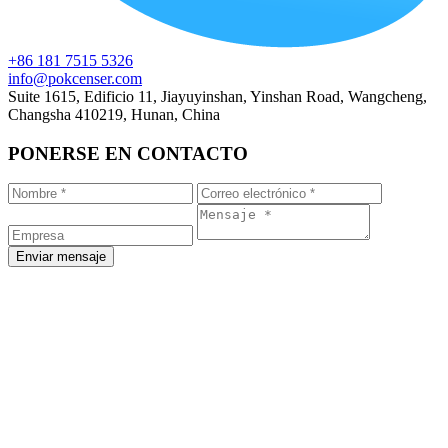
+86 181 7515 5326
info@pokcenser.com
Suite 1615, Edificio 11, Jiayuyinshan, Yinshan Road, Wangcheng,
Changsha 410219, Hunan, China
PONERSE EN CONTACTO
Enviar mensaje