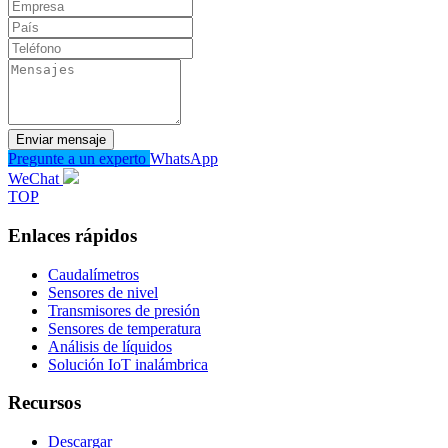
Enviar mensaje
Pregunte a un experto
WhatsApp
WeChat
TOP
Enlaces rápidos
Caudalímetros
Sensores de nivel
Transmisores de presión
Sensores de temperatura
Análisis de líquidos
Solución IoT inalámbrica
Recursos
Descargar