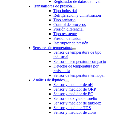
Registrador de datos de nivel
Transmisores de presión
Tipo industrial
Refrigeración y climatización
Tipo sanitario
Control de procesos
Presión diferencial
Tipo resistente
Presión de fusión
Interruptor de presión
Sensores de temperatura
Sensor de temperatura de tipo
industrial
Sensor de temperatura compacto
Detector de temperatura por
resistencia
Sensor de temperatura termopar
Análisis de líquidos
Sensor y medidor de pH
Sensor y medidor de ORP
Sensor y medidor de EC
Sensor de oxígeno disuelto
Sensor y medidor de turbidez
Sensor y medidor TDS
Sensor y medidor de cloro