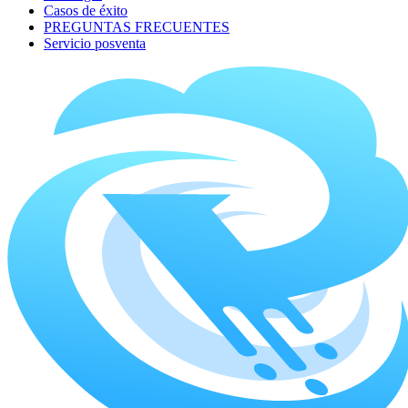
Casos de éxito
PREGUNTAS FRECUENTES
Servicio posventa