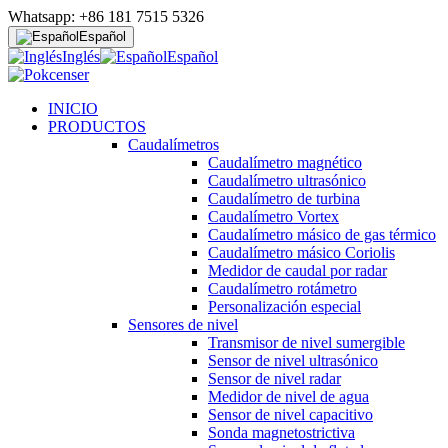
Whatsapp: +86 181 7515 5326
Español
Inglés
Español
INICIO
PRODUCTOS
Caudalímetros
Caudalímetro magnético
Caudalímetro ultrasónico
Caudalímetro de turbina
Caudalímetro Vortex
Caudalímetro másico de gas térmico
Caudalímetro másico Coriolis
Medidor de caudal por radar
Caudalímetro rotámetro
Personalización especial
Sensores de nivel
Transmisor de nivel sumergible
Sensor de nivel ultrasónico
Sensor de nivel radar
Medidor de nivel de agua
Sensor de nivel capacitivo
Sonda magnetostrictiva