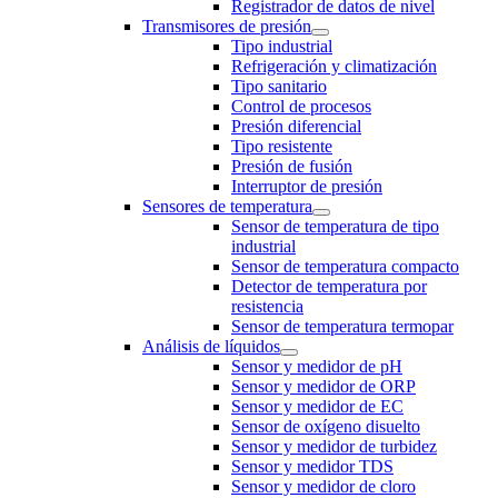
Registrador de datos de nivel
Transmisores de presión
Tipo industrial
Refrigeración y climatización
Tipo sanitario
Control de procesos
Presión diferencial
Tipo resistente
Presión de fusión
Interruptor de presión
Sensores de temperatura
Sensor de temperatura de tipo
industrial
Sensor de temperatura compacto
Detector de temperatura por
resistencia
Sensor de temperatura termopar
Análisis de líquidos
Sensor y medidor de pH
Sensor y medidor de ORP
Sensor y medidor de EC
Sensor de oxígeno disuelto
Sensor y medidor de turbidez
Sensor y medidor TDS
Sensor y medidor de cloro