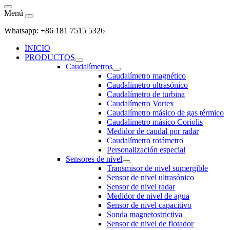
Menú
Whatsapp: +86 181 7515 5326
INICIO
PRODUCTOS
Caudalímetros
Caudalímetro magnético
Caudalímetro ultrasónico
Caudalímetro de turbina
Caudalímetro Vortex
Caudalímetro másico de gas térmico
Caudalímetro másico Coriolis
Medidor de caudal por radar
Caudalímetro rotámetro
Personalización especial
Sensores de nivel
Transmisor de nivel sumergible
Sensor de nivel ultrasónico
Sensor de nivel radar
Medidor de nivel de agua
Sensor de nivel capacitivo
Sonda magnetostrictiva
Sensor de nivel de flotador