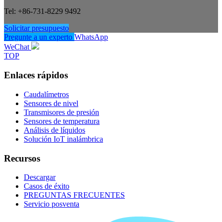
Tel: +86-731-8229 9492
Solicitar presupuesto
Pregunte a un experto
WhatsApp
WeChat
TOP
Enlaces rápidos
Caudalímetros
Sensores de nivel
Transmisores de presión
Sensores de temperatura
Análisis de líquidos
Solución IoT inalámbrica
Recursos
Descargar
Casos de éxito
PREGUNTAS FRECUENTES
Servicio posventa