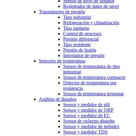
Sensor de nivel de flotador
Registrador de datos de nivel
Transmisores de presión
Tipo industrial
Refrigeración y climatización
Tipo sanitario
Control de procesos
Presión diferencial
Tipo resistente
Presión de fusión
Interruptor de presión
Sensores de temperatura
Sensor de temperatura de tipo
industrial
Sensor de temperatura compacto
Detector de temperatura por
resistencia
Sensor de temperatura termopar
Análisis de líquidos
Sensor y medidor de pH
Sensor y medidor de ORP
Sensor y medidor de EC
Sensor de oxígeno disuelto
Sensor y medidor de turbidez
Sensor y medidor TDS