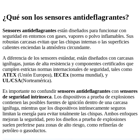
¿Qué son los sensores antideflagrantes?
Sensores antideflagrantes
están diseñados para funcionar con
seguridad en entornos con gases, vapores o polvo inflamables. Sus
robustas carcasas evitan que las chispas internas o las superficies
calientes enciendan la atmósfera circundante.
A diferencia de los sensores estándar, están diseñados con carcasas
ignífugas, juntas de alta resistencia y componentes certificados que
cumplen estrictas normas internacionales de seguridad, tales como
ATEX
(Unión Europea),
IECEx
(norma mundial), y
UL/CSA
(Norteamérica).
Es importante no confundir
sensores antideflagrantes
con
sensores
de seguridad intrínseca
. Los dispositivos a prueba de explosiones
contienen las posibles fuentes de ignición dentro de una carcasa
ignífuga, mientras que los dispositivos intrínsecamente seguros
limitan la energía para evitar totalmente las chispas. Ambos enfoques
mejoran la seguridad, pero los diseños a prueba de explosiones
suelen preferirse para zonas de alto riesgo, como refinerías de
petróleo o gasoductos.