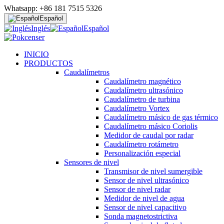
Whatsapp: +86 181 7515 5326
Español
Inglés
Español
INICIO
PRODUCTOS
Caudalímetros
Caudalímetro magnético
Caudalímetro ultrasónico
Caudalímetro de turbina
Caudalímetro Vortex
Caudalímetro másico de gas térmico
Caudalímetro másico Coriolis
Medidor de caudal por radar
Caudalímetro rotámetro
Personalización especial
Sensores de nivel
Transmisor de nivel sumergible
Sensor de nivel ultrasónico
Sensor de nivel radar
Medidor de nivel de agua
Sensor de nivel capacitivo
Sonda magnetostrictiva