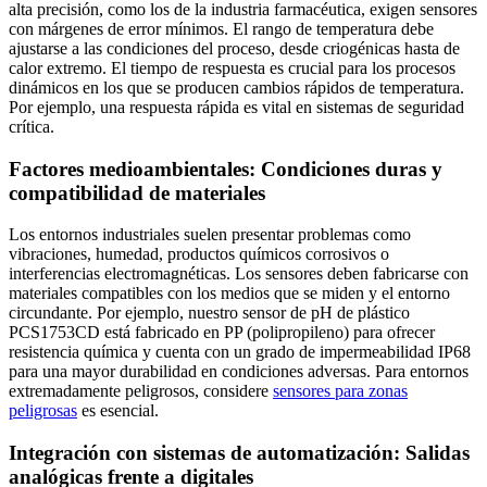
alta precisión, como los de la industria farmacéutica, exigen sensores
con márgenes de error mínimos. El rango de temperatura debe
ajustarse a las condiciones del proceso, desde criogénicas hasta de
calor extremo. El tiempo de respuesta es crucial para los procesos
dinámicos en los que se producen cambios rápidos de temperatura.
Por ejemplo, una respuesta rápida es vital en sistemas de seguridad
crítica.
Factores medioambientales: Condiciones duras y
compatibilidad de materiales
Los entornos industriales suelen presentar problemas como
vibraciones, humedad, productos químicos corrosivos o
interferencias electromagnéticas. Los sensores deben fabricarse con
materiales compatibles con los medios que se miden y el entorno
circundante. Por ejemplo, nuestro sensor de pH de plástico
PCS1753CD está fabricado en PP (polipropileno) para ofrecer
resistencia química y cuenta con un grado de impermeabilidad IP68
para una mayor durabilidad en condiciones adversas. Para entornos
extremadamente peligrosos, considere
sensores para zonas
peligrosas
es esencial.
Integración con sistemas de automatización: Salidas
analógicas frente a digitales