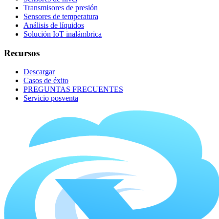
Transmisores de presión
Sensores de temperatura
Análisis de líquidos
Solución IoT inalámbrica
Recursos
Descargar
Casos de éxito
PREGUNTAS FRECUENTES
Servicio posventa