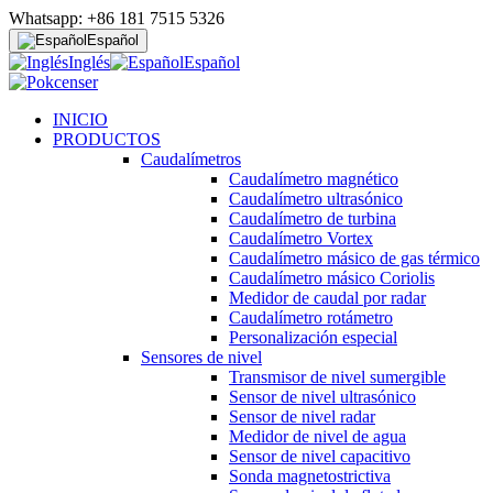
Whatsapp: +86 181 7515 5326
Español
Inglés
Español
INICIO
PRODUCTOS
Caudalímetros
Caudalímetro magnético
Caudalímetro ultrasónico
Caudalímetro de turbina
Caudalímetro Vortex
Caudalímetro másico de gas térmico
Caudalímetro másico Coriolis
Medidor de caudal por radar
Caudalímetro rotámetro
Personalización especial
Sensores de nivel
Transmisor de nivel sumergible
Sensor de nivel ultrasónico
Sensor de nivel radar
Medidor de nivel de agua
Sensor de nivel capacitivo
Sonda magnetostrictiva