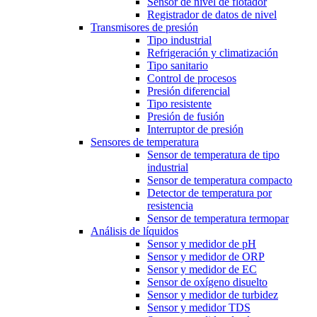
Sensor de nivel de flotador
Registrador de datos de nivel
Transmisores de presión
Tipo industrial
Refrigeración y climatización
Tipo sanitario
Control de procesos
Presión diferencial
Tipo resistente
Presión de fusión
Interruptor de presión
Sensores de temperatura
Sensor de temperatura de tipo
industrial
Sensor de temperatura compacto
Detector de temperatura por
resistencia
Sensor de temperatura termopar
Análisis de líquidos
Sensor y medidor de pH
Sensor y medidor de ORP
Sensor y medidor de EC
Sensor de oxígeno disuelto
Sensor y medidor de turbidez
Sensor y medidor TDS