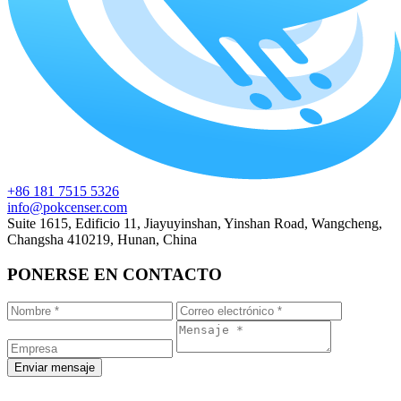
+86 181 7515 5326
info@pokcenser.com
Suite 1615, Edificio 11, Jiayuyinshan, Yinshan Road, Wangcheng,
Changsha 410219, Hunan, China
PONERSE EN CONTACTO
Enviar mensaje