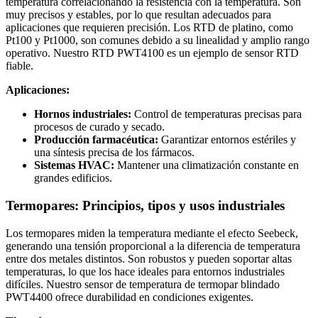
temperatura correlacionando la resistencia con la temperatura. Son
muy precisos y estables, por lo que resultan adecuados para
aplicaciones que requieren precisión. Los RTD de platino, como
Pt100 y Pt1000, son comunes debido a su linealidad y amplio rango
operativo. Nuestro RTD PWT4100 es un ejemplo de sensor RTD
fiable.
Aplicaciones:
Hornos industriales:
Control de temperaturas precisas para
procesos de curado y secado.
Producción farmacéutica:
Garantizar entornos estériles y
una síntesis precisa de los fármacos.
Sistemas HVAC:
Mantener una climatización constante en
grandes edificios.
Termopares: Principios, tipos y usos industriales
Los termopares miden la temperatura mediante el efecto Seebeck,
generando una tensión proporcional a la diferencia de temperatura
entre dos metales distintos. Son robustos y pueden soportar altas
temperaturas, lo que los hace ideales para entornos industriales
difíciles. Nuestro sensor de temperatura de termopar blindado
PWT4400 ofrece durabilidad en condiciones exigentes.