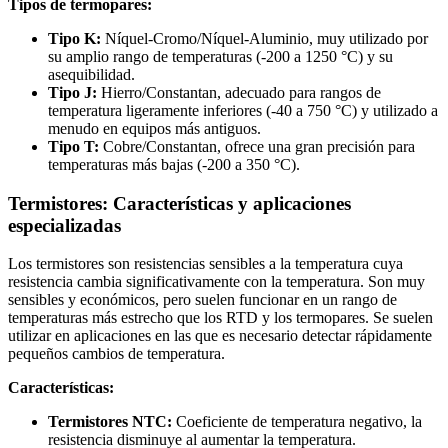
Tipos de termopares:
Tipo K:
Níquel-Cromo/Níquel-Aluminio, muy utilizado por
su amplio rango de temperaturas (-200 a 1250 °C) y su
asequibilidad.
Tipo J:
Hierro/Constantan, adecuado para rangos de
temperatura ligeramente inferiores (-40 a 750 °C) y utilizado a
menudo en equipos más antiguos.
Tipo T:
Cobre/Constantan, ofrece una gran precisión para
temperaturas más bajas (-200 a 350 °C).
Termistores: Características y aplicaciones
especializadas
Los termistores son resistencias sensibles a la temperatura cuya
resistencia cambia significativamente con la temperatura. Son muy
sensibles y económicos, pero suelen funcionar en un rango de
temperaturas más estrecho que los RTD y los termopares. Se suelen
utilizar en aplicaciones en las que es necesario detectar rápidamente
pequeños cambios de temperatura.
Características:
Termistores NTC:
Coeficiente de temperatura negativo, la
resistencia disminuye al aumentar la temperatura.