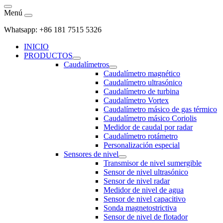
Menú
Whatsapp: +86 181 7515 5326
INICIO
PRODUCTOS
Caudalímetros
Caudalímetro magnético
Caudalímetro ultrasónico
Caudalímetro de turbina
Caudalímetro Vortex
Caudalímetro másico de gas térmico
Caudalímetro másico Coriolis
Medidor de caudal por radar
Caudalímetro rotámetro
Personalización especial
Sensores de nivel
Transmisor de nivel sumergible
Sensor de nivel ultrasónico
Sensor de nivel radar
Medidor de nivel de agua
Sensor de nivel capacitivo
Sonda magnetostrictiva
Sensor de nivel de flotador