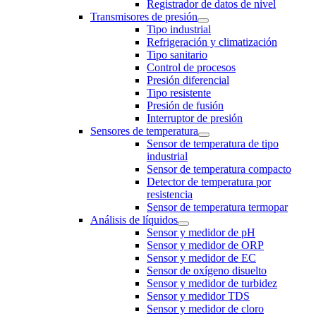
Registrador de datos de nivel
Transmisores de presión
Tipo industrial
Refrigeración y climatización
Tipo sanitario
Control de procesos
Presión diferencial
Tipo resistente
Presión de fusión
Interruptor de presión
Sensores de temperatura
Sensor de temperatura de tipo
industrial
Sensor de temperatura compacto
Detector de temperatura por
resistencia
Sensor de temperatura termopar
Análisis de líquidos
Sensor y medidor de pH
Sensor y medidor de ORP
Sensor y medidor de EC
Sensor de oxígeno disuelto
Sensor y medidor de turbidez
Sensor y medidor TDS
Sensor y medidor de cloro