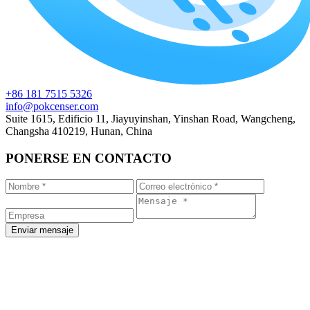
+86 181 7515 5326
info@pokcenser.com
Suite 1615, Edificio 11, Jiayuyinshan, Yinshan Road, Wangcheng,
Changsha 410219, Hunan, China
PONERSE EN CONTACTO
Enviar mensaje