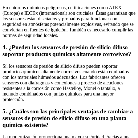
En entornos químicos peligrosos, certificaciones como ATEX
(Europa) e IECEx (internacional) son cruciales. Éstas garantizan que
los sensores están diseñados y probados para funcionar con
seguridad en atmósferas potencialmente explosivas, evitando que se
conviertan en fuentes de ignición. También es necesario cumplir las
normas de seguridad locales.
4. ¿Pueden los sensores de presión de silicio difuso
soportar productos químicos altamente corrosivos?
Sí, los sensores de presión de silicio difuso pueden soportar
productos químicos altamente corrosivos cuando están equipados
con los materiales húmedos adecuados. Los fabricantes ofrecen
sensores con diafragmas y conexiones a proceso de aleaciones
resistentes a la corrosión como Hastelloy, Monel o tantalio, a
menudo combinados con juntas químicas para una mayor
protección.
5. ¿Cuáles son las principales ventajas de cambiar a
sensores de presión de silicio difuso en una planta
química existente?
La modernización proporciona una mayor seguridad gracias a una