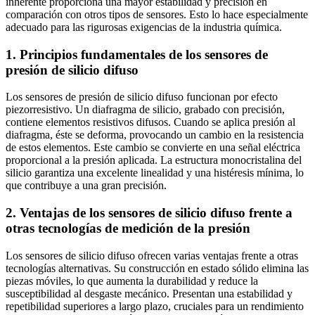
inherente proporciona una mayor estabilidad y precisión en
comparación con otros tipos de sensores. Esto lo hace especialmente
adecuado para las rigurosas exigencias de la industria química.
1. Principios fundamentales de los sensores de
presión de silicio difuso
Los sensores de presión de silicio difuso funcionan por efecto
piezorresistivo. Un diafragma de silicio, grabado con precisión,
contiene elementos resistivos difusos. Cuando se aplica presión al
diafragma, éste se deforma, provocando un cambio en la resistencia
de estos elementos. Este cambio se convierte en una señal eléctrica
proporcional a la presión aplicada. La estructura monocristalina del
silicio garantiza una excelente linealidad y una histéresis mínima, lo
que contribuye a una gran precisión.
2. Ventajas de los sensores de silicio difuso frente a
otras tecnologías de medición de la presión
Los sensores de silicio difuso ofrecen varias ventajas frente a otras
tecnologías alternativas. Su construcción en estado sólido elimina las
piezas móviles, lo que aumenta la durabilidad y reduce la
susceptibilidad al desgaste mecánico. Presentan una estabilidad y
repetibilidad superiores a largo plazo, cruciales para un rendimiento