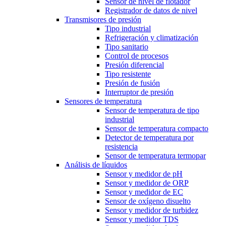
Sensor de nivel de flotador
Registrador de datos de nivel
Transmisores de presión
Tipo industrial
Refrigeración y climatización
Tipo sanitario
Control de procesos
Presión diferencial
Tipo resistente
Presión de fusión
Interruptor de presión
Sensores de temperatura
Sensor de temperatura de tipo
industrial
Sensor de temperatura compacto
Detector de temperatura por
resistencia
Sensor de temperatura termopar
Análisis de líquidos
Sensor y medidor de pH
Sensor y medidor de ORP
Sensor y medidor de EC
Sensor de oxígeno disuelto
Sensor y medidor de turbidez
Sensor y medidor TDS