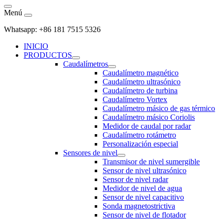
Menú
Whatsapp: +86 181 7515 5326
INICIO
PRODUCTOS
Caudalímetros
Caudalímetro magnético
Caudalímetro ultrasónico
Caudalímetro de turbina
Caudalímetro Vortex
Caudalímetro másico de gas térmico
Caudalímetro másico Coriolis
Medidor de caudal por radar
Caudalímetro rotámetro
Personalización especial
Sensores de nivel
Transmisor de nivel sumergible
Sensor de nivel ultrasónico
Sensor de nivel radar
Medidor de nivel de agua
Sensor de nivel capacitivo
Sonda magnetostrictiva
Sensor de nivel de flotador