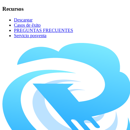
Recursos
Descargar
Casos de éxito
PREGUNTAS FRECUENTES
Servicio posventa