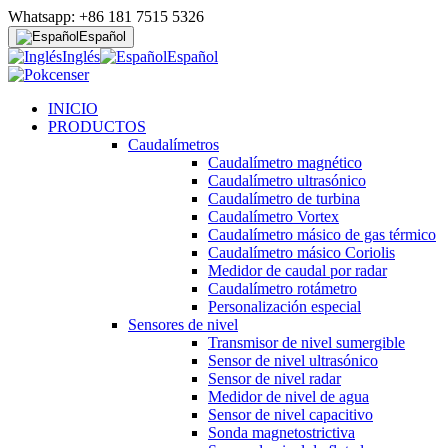
Whatsapp: +86 181 7515 5326
Español
Inglés
Español
INICIO
PRODUCTOS
Caudalímetros
Caudalímetro magnético
Caudalímetro ultrasónico
Caudalímetro de turbina
Caudalímetro Vortex
Caudalímetro másico de gas térmico
Caudalímetro másico Coriolis
Medidor de caudal por radar
Caudalímetro rotámetro
Personalización especial
Sensores de nivel
Transmisor de nivel sumergible
Sensor de nivel ultrasónico
Sensor de nivel radar
Medidor de nivel de agua
Sensor de nivel capacitivo
Sonda magnetostrictiva