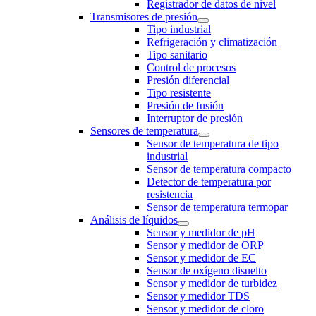
Registrador de datos de nivel
Transmisores de presión
Tipo industrial
Refrigeración y climatización
Tipo sanitario
Control de procesos
Presión diferencial
Tipo resistente
Presión de fusión
Interruptor de presión
Sensores de temperatura
Sensor de temperatura de tipo
industrial
Sensor de temperatura compacto
Detector de temperatura por
resistencia
Sensor de temperatura termopar
Análisis de líquidos
Sensor y medidor de pH
Sensor y medidor de ORP
Sensor y medidor de EC
Sensor de oxígeno disuelto
Sensor y medidor de turbidez
Sensor y medidor TDS
Sensor y medidor de cloro