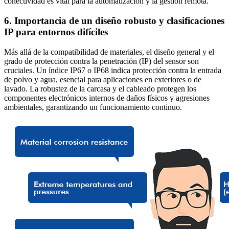
conectividad es vital para la automatización y la gestión remota.
6. Importancia de un diseño robusto y clasificaciones
IP para entornos difíciles
Más allá de la compatibilidad de materiales, el diseño general y el
grado de protección contra la penetración (IP) del sensor son
cruciales. Un índice IP67 o IP68 indica protección contra la entrada
de polvo y agua, esencial para aplicaciones en exteriores o de
lavado. La robustez de la carcasa y el cableado protegen los
componentes electrónicos internos de daños físicos y agresiones
ambientales, garantizando un funcionamiento continuo.