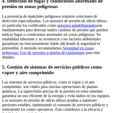
4. Detección de fugas y condiciones anormales de
presión en zonas peligrosas
La presencia de materiales peligrosos requiere soluciones de
detección especializadas. Los sensores de presión de silicio difuso,
en particular los certificados como
sensores antideflagrantes
son
fundamentales para detectar sutiles cambios de presión que pueden
indicar fugas o condiciones anormales en zonas peligrosas. Su
estabilidad inherente y su resistencia a los factores ambientales
garantizan un funcionamiento fiable allí donde la seguridad es
primordial. A menudo recomendamos
Seguridad en zonas
peligrosas: Uso de sensores a prueba de explosiones
para más
detalles.
5. Gestión de sistemas de servicios públicos como
vapor y aire comprimido
Los sistemas de servicios públicos, como el vapor y el aire
comprimido, son vitales para muchas operaciones de plantas
químicas. La supervisión precisa de la presión en estos sistemas
garantiza un uso eficiente de la energía y evita daños en los equipos.
Los sensores de presión de silicio difuso ayudan a mantener
presiones estables, optimizando el consumo de servicios públicos y
reduciendo los costes operativos. Esto contribuye a la eficacia y