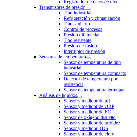
Registrador de datos de nivel
Transmisores de presión
Tipo industrial
Refrigeración y climatización
Tipo sanitario
Control de procesos
Presión diferencial
Tipo resistente
Presión de fusión
Interruptor de presión
Sensores de temperatura
Sensor de temperatura de tipo
industrial
Sensor de temperatura compacto
Detector de temperatura por
resistencia
Sensor de temperatura termopar
Análisis de líquidos
Sensor y medidor de pH
Sensor y medidor de ORP
Sensor y medidor de EC
Sensor de oxígeno disuelto
Sensor y medidor de turbidez
Sensor y medidor TDS
Sensor y medidor de cloro