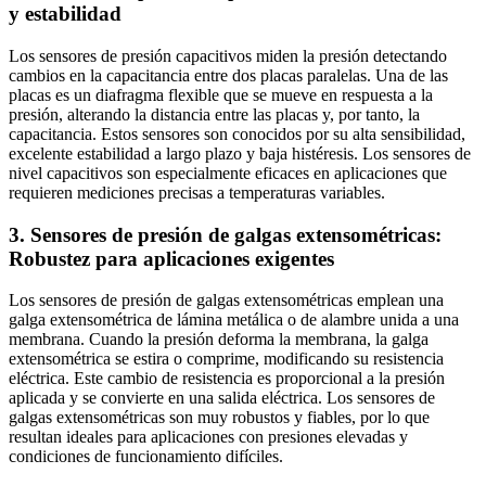
y estabilidad
Los sensores de presión capacitivos miden la presión detectando
cambios en la capacitancia entre dos placas paralelas. Una de las
placas es un diafragma flexible que se mueve en respuesta a la
presión, alterando la distancia entre las placas y, por tanto, la
capacitancia. Estos sensores son conocidos por su alta sensibilidad,
excelente estabilidad a largo plazo y baja histéresis. Los sensores de
nivel capacitivos son especialmente eficaces en aplicaciones que
requieren mediciones precisas a temperaturas variables.
3. Sensores de presión de galgas extensométricas:
Robustez para aplicaciones exigentes
Los sensores de presión de galgas extensométricas emplean una
galga extensométrica de lámina metálica o de alambre unida a una
membrana. Cuando la presión deforma la membrana, la galga
extensométrica se estira o comprime, modificando su resistencia
eléctrica. Este cambio de resistencia es proporcional a la presión
aplicada y se convierte en una salida eléctrica. Los sensores de
galgas extensométricas son muy robustos y fiables, por lo que
resultan ideales para aplicaciones con presiones elevadas y
condiciones de funcionamiento difíciles.