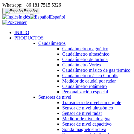
Whatsapp: +86 181 7515 5326
Español
Inglés
Español
INICIO
PRODUCTOS
Caudalímetros
Caudalímetro magnético
Caudalímetro ultrasónico
Caudalímetro de turbina
Caudalímetro Vortex
Caudalímetro másico de gas térmico
Caudalímetro másico Coriolis
Medidor de caudal por radar
Caudalímetro rotámetro
Personalización especial
Sensores de nivel
Transmisor de nivel sumergible
Sensor de nivel ultrasónico
Sensor de nivel radar
Medidor de nivel de agua
Sensor de nivel capacitivo
Sonda magnetostrictiva