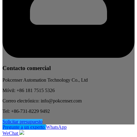
Contacto comercial
Pokcenser Automation Technology Co., Ltd
Móvil: +86 181 7515 5326
Correo electrónico: info@pokcenser.com
Tel: +86-731-8229 9492
Solicitar presupuesto
Pregunte a un experto
WhatsApp
WeChat