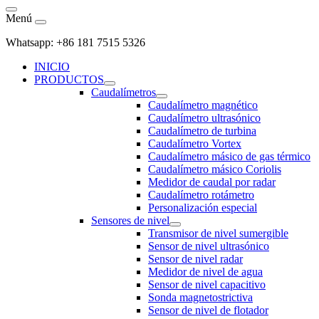
Menú
Whatsapp: +86 181 7515 5326
INICIO
PRODUCTOS
Caudalímetros
Caudalímetro magnético
Caudalímetro ultrasónico
Caudalímetro de turbina
Caudalímetro Vortex
Caudalímetro másico de gas térmico
Caudalímetro másico Coriolis
Medidor de caudal por radar
Caudalímetro rotámetro
Personalización especial
Sensores de nivel
Transmisor de nivel sumergible
Sensor de nivel ultrasónico
Sensor de nivel radar
Medidor de nivel de agua
Sensor de nivel capacitivo
Sonda magnetostrictiva
Sensor de nivel de flotador