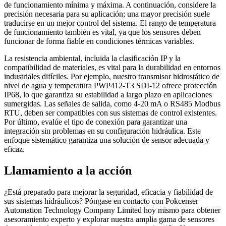
de funcionamiento mínima y máxima. A continuación, considere la
precisión necesaria para su aplicación; una mayor precisión suele
traducirse en un mejor control del sistema. El rango de temperatura
de funcionamiento también es vital, ya que los sensores deben
funcionar de forma fiable en condiciones térmicas variables.
La resistencia ambiental, incluida la clasificación IP y la
compatibilidad de materiales, es vital para la durabilidad en entornos
industriales difíciles. Por ejemplo, nuestro transmisor hidrostático de
nivel de agua y temperatura PWP412-T3 SDI-12 ofrece protección
IP68, lo que garantiza su estabilidad a largo plazo en aplicaciones
sumergidas. Las señales de salida, como 4-20 mA o RS485 Modbus
RTU, deben ser compatibles con sus sistemas de control existentes.
Por último, evalúe el tipo de conexión para garantizar una
integración sin problemas en su configuración hidráulica. Este
enfoque sistemático garantiza una solución de sensor adecuada y
eficaz.
Llamamiento a la acción
¿Está preparado para mejorar la seguridad, eficacia y fiabilidad de
sus sistemas hidráulicos? Póngase en contacto con Pokcenser
Automation Technology Company Limited hoy mismo para obtener
asesoramiento experto y explorar nuestra amplia gama de sensores