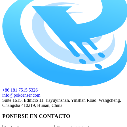
+86 181 7515 5326
info@pokcenser.com
Suite 1615, Edificio 11, Jiayuyinshan, Yinshan Road, Wangcheng,
Changsha 410219, Hunan, China
PONERSE EN CONTACTO