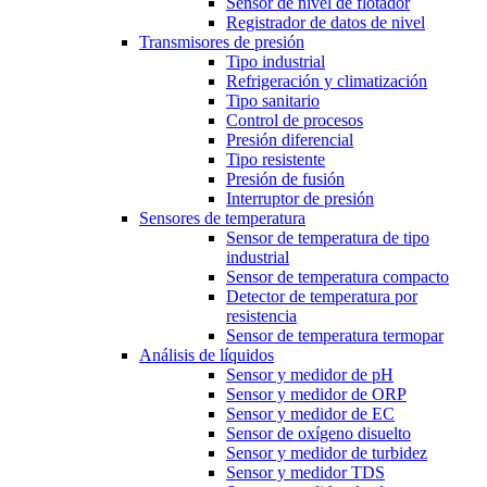
Sensor de nivel de flotador
Registrador de datos de nivel
Transmisores de presión
Tipo industrial
Refrigeración y climatización
Tipo sanitario
Control de procesos
Presión diferencial
Tipo resistente
Presión de fusión
Interruptor de presión
Sensores de temperatura
Sensor de temperatura de tipo
industrial
Sensor de temperatura compacto
Detector de temperatura por
resistencia
Sensor de temperatura termopar
Análisis de líquidos
Sensor y medidor de pH
Sensor y medidor de ORP
Sensor y medidor de EC
Sensor de oxígeno disuelto
Sensor y medidor de turbidez
Sensor y medidor TDS