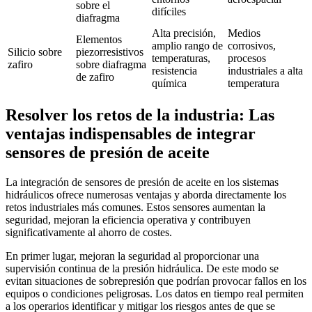
sobre el
difíciles
diafragma
Alta precisión,
Medios
Elementos
amplio rango de
corrosivos,
Silicio sobre
piezorresistivos
temperaturas,
procesos
zafiro
sobre diafragma
resistencia
industriales a alta
de zafiro
química
temperatura
Resolver los retos de la industria: Las
ventajas indispensables de integrar
sensores de presión de aceite
La integración de sensores de presión de aceite en los sistemas
hidráulicos ofrece numerosas ventajas y aborda directamente los
retos industriales más comunes. Estos sensores aumentan la
seguridad, mejoran la eficiencia operativa y contribuyen
significativamente al ahorro de costes.
En primer lugar, mejoran la seguridad al proporcionar una
supervisión continua de la presión hidráulica. De este modo se
evitan situaciones de sobrepresión que podrían provocar fallos en los
equipos o condiciones peligrosas. Los datos en tiempo real permiten
a los operarios identificar y mitigar los riesgos antes de que se