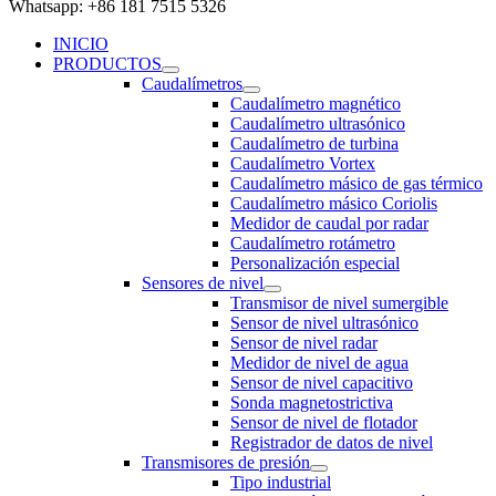
Whatsapp: +86 181 7515 5326
INICIO
PRODUCTOS
Caudalímetros
Caudalímetro magnético
Caudalímetro ultrasónico
Caudalímetro de turbina
Caudalímetro Vortex
Caudalímetro másico de gas térmico
Caudalímetro másico Coriolis
Medidor de caudal por radar
Caudalímetro rotámetro
Personalización especial
Sensores de nivel
Transmisor de nivel sumergible
Sensor de nivel ultrasónico
Sensor de nivel radar
Medidor de nivel de agua
Sensor de nivel capacitivo
Sonda magnetostrictiva
Sensor de nivel de flotador
Registrador de datos de nivel
Transmisores de presión
Tipo industrial