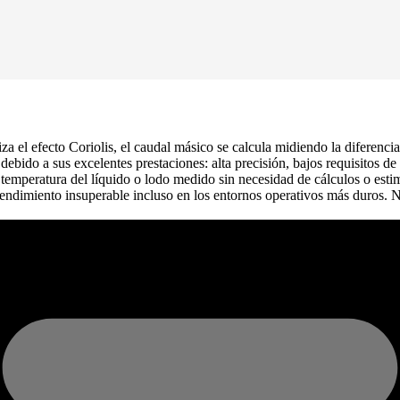
za el efecto Coriolis, el caudal másico se calcula midiendo la diferencia
ebido a sus excelentes prestaciones: alta precisión, bajos requisitos d
a temperatura del líquido o lodo medido sin necesidad de cálculos o es
rendimiento insuperable incluso en los entornos operativos más duros. No