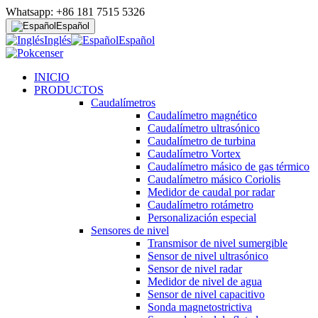
Whatsapp: +86 181 7515 5326
Español
Inglés
Español
INICIO
PRODUCTOS
Caudalímetros
Caudalímetro magnético
Caudalímetro ultrasónico
Caudalímetro de turbina
Caudalímetro Vortex
Caudalímetro másico de gas térmico
Caudalímetro másico Coriolis
Medidor de caudal por radar
Caudalímetro rotámetro
Personalización especial
Sensores de nivel
Transmisor de nivel sumergible
Sensor de nivel ultrasónico
Sensor de nivel radar
Medidor de nivel de agua
Sensor de nivel capacitivo
Sonda magnetostrictiva