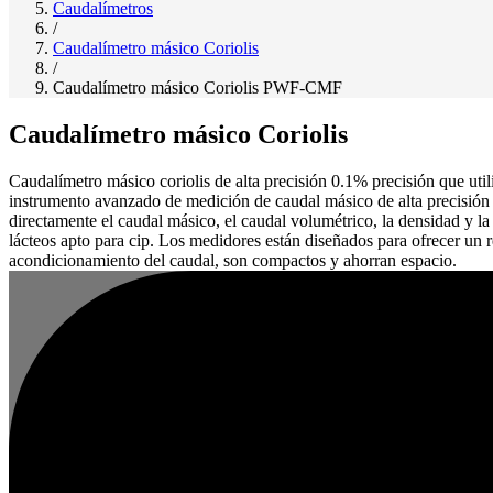
Caudalímetros
/
Caudalímetro másico Coriolis
/
Caudalímetro másico Coriolis PWF-CMF
Caudalímetro másico Coriolis
Caudalímetro másico coriolis de alta precisión 0.1% precisión que utili
instrumento avanzado de medición de caudal másico de alta precisión d
directamente el caudal másico, el caudal volumétrico, la densidad y l
lácteos apto para cip. Los medidores están diseñados para ofrecer un 
acondicionamiento del caudal, son compactos y ahorran espacio.