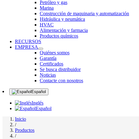
Petróleo y gas
Marina
Construcción de maquinaria y automatización
Hidráulica y neumática
HVAC
Alimentación y farmacia
Productos químicos
RECURSOS
EMPRESA
Quiénes somos
Garantía
Certificados
Se busca distribuidor
Noticias
Contacte con nosotros
Español
Inglés
Español
Inicio
/
Productos
/