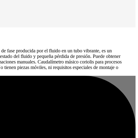
 de fase producida por el fluido en un tubo vibrante, es un
e estado del fluido y pequeña pérdida de presión. Puede obtener
timaciones manuales. Caudalímetro másico coriolis para procesos
 tienen piezas móviles, ni requisitos especiales de montaje o