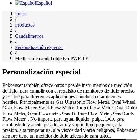
Español
Inicio
/
Productos
/
Caudalímetros
/
Personalización especial
/
Medidor de caudal objetivo PWF-TF
Personalización especial
Pokcenser también ofrece otros tipos de instrumentos de medición
de flujo, para cumplir con el requisito de monitoreo de flujo preciso
y estable para diferentes aplicaciones e incluso en ambientes
hostiles. Principalmente es Gas Ultrasonic Flow Meter, Oval Wheel
Gear Flow Meter, Swirl Flow Meter, Target Flow Meter, Dual Rotor
Flow Meter, Gear Flowmeter, Gas Turbine Flow Meter, Gas Roots
Flow Meter... No importa para agua, líquido, pulpa, lodo, gas,
combustible y aceite pesado, aire y vapor, flujo pequeño, alta
presión, alta temperatura, alta viscosidad y área peligrosa, Pokcenser
siempre tiene un medidor de flujo adecuado para usted.