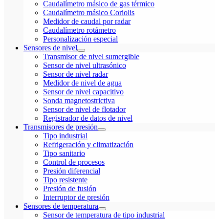
Caudalímetro másico de gas térmico
Caudalímetro másico Coriolis
Medidor de caudal por radar
Caudalímetro rotámetro
Personalización especial
Sensores de nivel
Transmisor de nivel sumergible
Sensor de nivel ultrasónico
Sensor de nivel radar
Medidor de nivel de agua
Sensor de nivel capacitivo
Sonda magnetostrictiva
Sensor de nivel de flotador
Registrador de datos de nivel
Transmisores de presión
Tipo industrial
Refrigeración y climatización
Tipo sanitario
Control de procesos
Presión diferencial
Tipo resistente
Presión de fusión
Interruptor de presión
Sensores de temperatura
Sensor de temperatura de tipo industrial