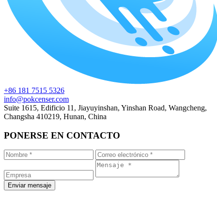
+86 181 7515 5326
info@pokcenser.com
Suite 1615, Edificio 11, Jiayuyinshan, Yinshan Road, Wangcheng,
Changsha 410219, Hunan, China
PONERSE EN CONTACTO
Enviar mensaje