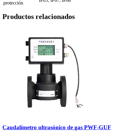
IP65; IP67; IP68
protección
Productos relacionados
Caudalímetro ultrasónico de gas PWF-GUF