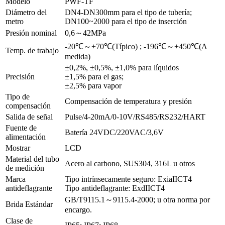
Modelo
PWF-TF
Diámetro del
DN4-DN300mm para el tipo de tubería;
metro
DN100~2000 para el tipo de inserción
Presión nominal
0,6～42MPa
-20℃～+70℃(Típico) ; -196℃～+450℃(A
Temp. de trabajo
medida)
±0,2%, ±0,5%, ±1,0% para líquidos
Precisión
±1,5% para el gas;
±2,5% para vapor
Tipo de
Compensación de temperatura y presión
compensación
Salida de señal
Pulse/4-20mA/0-10V/RS485/RS232/HART
Fuente de
Batería 24VDC/220VAC/3,6V
alimentación
Mostrar
LCD
Material del tubo
Acero al carbono, SUS304, 316L u otros
de medición
Marca
Tipo intrínsecamente seguro: ExiaIICT4
antideflagrante
Tipo antideflagrante: ExdIICT4
GB/T9115.1～9115.4-2000; u otra norma por
Brida Estándar
encargo.
Clase de