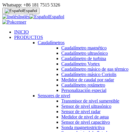
Whatsapp: +86 181 7515 5326
Español
Inglés
Español
INICIO
PRODUCTOS
Caudalímetros
Caudalímetro magnético
Caudalímetro ultrasónico
Caudalímetro de turbina
Caudalímetro Vortex
Caudalímetro másico de gas térmico
Caudalímetro másico Coriolis
Medidor de caudal por radar
Caudalímetro rotámetro
Personalización especial
Sensores de nivel
Transmisor de nivel sumergible
Sensor de nivel ultrasónico
Sensor de nivel radar
Medidor de nivel de agua
Sensor de nivel capacitivo
Sonda magnetostrictiva