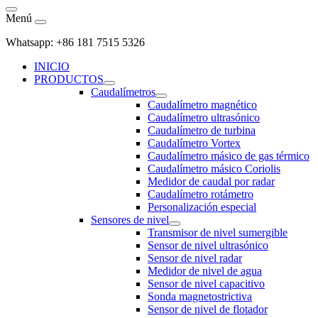
Menú
Whatsapp: +86 181 7515 5326
INICIO
PRODUCTOS
Caudalímetros
Caudalímetro magnético
Caudalímetro ultrasónico
Caudalímetro de turbina
Caudalímetro Vortex
Caudalímetro másico de gas térmico
Caudalímetro másico Coriolis
Medidor de caudal por radar
Caudalímetro rotámetro
Personalización especial
Sensores de nivel
Transmisor de nivel sumergible
Sensor de nivel ultrasónico
Sensor de nivel radar
Medidor de nivel de agua
Sensor de nivel capacitivo
Sonda magnetostrictiva
Sensor de nivel de flotador