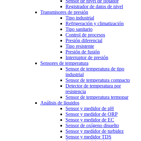
Sensor de nivel de flotador
Registrador de datos de nivel
Transmisores de presión
Tipo industrial
Refrigeración y climatización
Tipo sanitario
Control de procesos
Presión diferencial
Tipo resistente
Presión de fusión
Interruptor de presión
Sensores de temperatura
Sensor de temperatura de tipo
industrial
Sensor de temperatura compacto
Detector de temperatura por
resistencia
Sensor de temperatura termopar
Análisis de líquidos
Sensor y medidor de pH
Sensor y medidor de ORP
Sensor y medidor de EC
Sensor de oxígeno disuelto
Sensor y medidor de turbidez
Sensor y medidor TDS