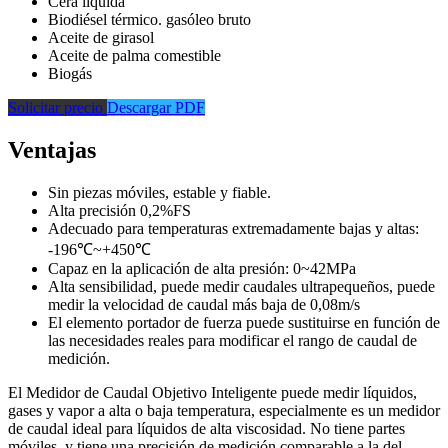
Cera líquida
Biodiésel térmico. gasóleo bruto
Aceite de girasol
Aceite de palma comestible
Biogás
Solicitar precio
Descargar PDF
Ventajas
Sin piezas móviles, estable y fiable.
Alta precisión 0,2%FS
Adecuado para temperaturas extremadamente bajas y altas:
-196℃~+450℃
Capaz en la aplicación de alta presión: 0~42MPa
Alta sensibilidad, puede medir caudales ultrapequeños, puede
medir la velocidad de caudal más baja de 0,08m/s
El elemento portador de fuerza puede sustituirse en función de
las necesidades reales para modificar el rango de caudal de
medición.
El Medidor de Caudal Objetivo Inteligente puede medir líquidos,
gases y vapor a alta o baja temperatura, especialmente es un medidor
de caudal ideal para líquidos de alta viscosidad. No tiene partes
móviles, y tiene una precisión de medición comparable a la del