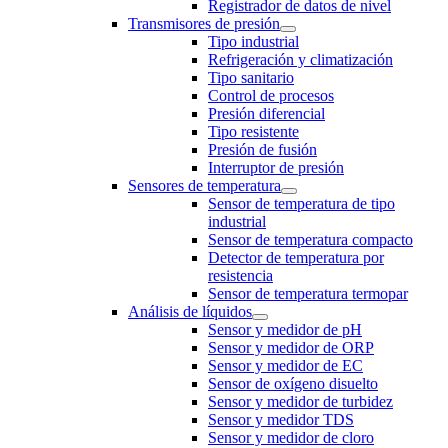
Registrador de datos de nivel
Transmisores de presión
Tipo industrial
Refrigeración y climatización
Tipo sanitario
Control de procesos
Presión diferencial
Tipo resistente
Presión de fusión
Interruptor de presión
Sensores de temperatura
Sensor de temperatura de tipo
industrial
Sensor de temperatura compacto
Detector de temperatura por
resistencia
Sensor de temperatura termopar
Análisis de líquidos
Sensor y medidor de pH
Sensor y medidor de ORP
Sensor y medidor de EC
Sensor de oxígeno disuelto
Sensor y medidor de turbidez
Sensor y medidor TDS
Sensor y medidor de cloro