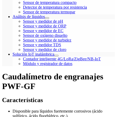
Sensor de temperatura compacto
Detector de temperatura por resistencia
Sensor de temperatura termopar
Análisis de líquidos
Sensor y medidor de pH
Sensor y medidor de ORP
Sensor y medidor de EC
Sensor de oxígeno disuelto
Sensor y medidor de turbidez
Sensor y medidor TDS
Sensor y medidor de cloro
Solución IoT inalámbrica
Contador inteligente 4G/LoRa/ZigBee/NB-IoT
Módulo y registrador de datos
Caudalímetro de engranajes
PWF-GF
Características
Disponible para líquidos fuertemente corrosivos (ácido
sulfúrico, ácido fluorhídrico, etc.).