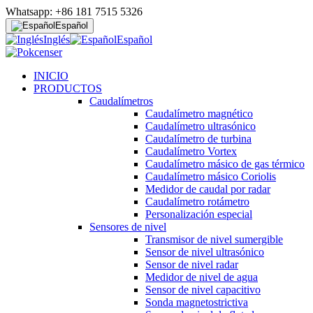
Whatsapp: +86 181 7515 5326
Español
Inglés
Español
INICIO
PRODUCTOS
Caudalímetros
Caudalímetro magnético
Caudalímetro ultrasónico
Caudalímetro de turbina
Caudalímetro Vortex
Caudalímetro másico de gas térmico
Caudalímetro másico Coriolis
Medidor de caudal por radar
Caudalímetro rotámetro
Personalización especial
Sensores de nivel
Transmisor de nivel sumergible
Sensor de nivel ultrasónico
Sensor de nivel radar
Medidor de nivel de agua
Sensor de nivel capacitivo
Sonda magnetostrictiva