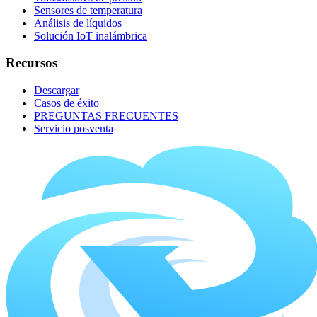
Sensores de temperatura
Análisis de líquidos
Solución IoT inalámbrica
Recursos
Descargar
Casos de éxito
PREGUNTAS FRECUENTES
Servicio posventa