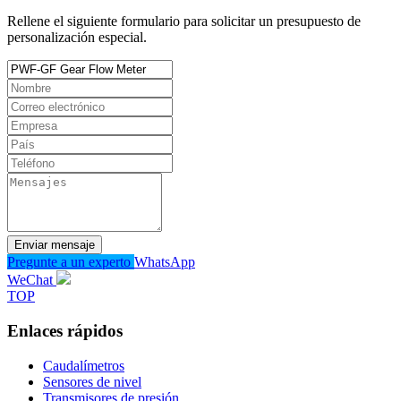
Rellene el siguiente formulario para solicitar un presupuesto de
personalización especial.
Enviar mensaje
Pregunte a un experto
WhatsApp
WeChat
TOP
Enlaces rápidos
Caudalímetros
Sensores de nivel
Transmisores de presión