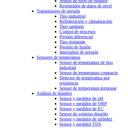
Sensor de nivel de flotador
Registrador de datos de nivel
Transmisores de presión
Tipo industrial
Refrigeración y climatización
Tipo sanitario
Control de procesos
Presión diferencial
Tipo resistente
Presión de fusión
Interruptor de presión
Sensores de temperatura
Sensor de temperatura de tipo
industrial
Sensor de temperatura compacto
Detector de temperatura por
resistencia
Sensor de temperatura termopar
Análisis de líquidos
Sensor y medidor de pH
Sensor y medidor de ORP
Sensor y medidor de EC
Sensor de oxígeno disuelto
Sensor y medidor de turbidez
Sensor y medidor TDS