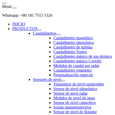
Menú
Whatsapp: +86 181 7515 5326
INICIO
PRODUCTOS
Caudalímetros
Caudalímetro magnético
Caudalímetro ultrasónico
Caudalímetro de turbina
Caudalímetro Vortex
Caudalímetro másico de gas térmico
Caudalímetro másico Coriolis
Medidor de caudal por radar
Caudalímetro rotámetro
Personalización especial
Sensores de nivel
Transmisor de nivel sumergible
Sensor de nivel ultrasónico
Sensor de nivel radar
Medidor de nivel de agua
Sensor de nivel capacitivo
Sonda magnetostrictiva
Sensor de nivel de flotador