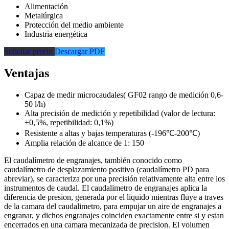
Alimentación
Metalúrgica
Protección del medio ambiente
Industria energética
Solicitar precio
Descargar PDF
Ventajas
Capaz de medir microcaudales( GF02 rango de medición 0,6-
50 l/h)
Alta precisión de medición y repetibilidad (valor de lectura:
±0,5%, repetibilidad: 0,1%)
Resistente a altas y bajas temperaturas (-196℃-200℃)
Amplia relación de alcance de 1: 150
El caudalímetro de engranajes, también conocido como
caudalímetro de desplazamiento positivo (caudalímetro PD para
abreviar), se caracteriza por una precisión relativamente alta entre los
instrumentos de caudal. El caudalimetro de engranajes aplica la
diferencia de presion, generada por el liquido mientras fluye a traves
de la camara del caudalimetro, para empujar un aire de engranajes a
engranar, y dichos engranajes coinciden exactamente entre si y estan
encerrados en una camara mecanizada de precision. El volumen