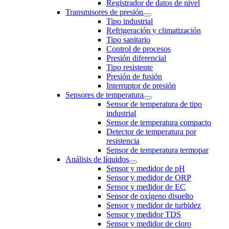
Registrador de datos de nivel
Transmisores de presión
Tipo industrial
Refrigeración y climatización
Tipo sanitario
Control de procesos
Presión diferencial
Tipo resistente
Presión de fusión
Interruptor de presión
Sensores de temperatura
Sensor de temperatura de tipo
industrial
Sensor de temperatura compacto
Detector de temperatura por
resistencia
Sensor de temperatura termopar
Análisis de líquidos
Sensor y medidor de pH
Sensor y medidor de ORP
Sensor y medidor de EC
Sensor de oxígeno disuelto
Sensor y medidor de turbidez
Sensor y medidor TDS
Sensor y medidor de cloro