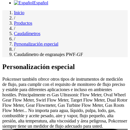
Español
Inicio
/
Productos
/
Caudalímetros
/
Personalización especial
/
Caudalímetro de engranajes PWF-GF
Personalización especial
Pokcenser también ofrece otros tipos de instrumentos de medición
de flujo, para cumplir con el requisito de monitoreo de flujo preciso
y estable para diferentes aplicaciones e incluso en ambientes
hostiles. Principalmente es Gas Ultrasonic Flow Meter, Oval Wheel
Gear Flow Meter, Swirl Flow Meter, Target Flow Meter, Dual Rotor
Flow Meter, Gear Flowmeter, Gas Turbine Flow Meter, Gas Roots
Flow Meter... No importa para agua, líquido, pulpa, lodo, gas,
combustible y aceite pesado, aire y vapor, flujo pequeño, alta
presión, alta temperatura, alta viscosidad y área peligrosa, Pokcenser
siempre tiene un medidor de flujo adecuado para usted.