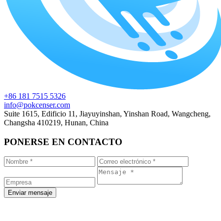
+86 181 7515 5326
info@pokcenser.com
Suite 1615, Edificio 11, Jiayuyinshan, Yinshan Road, Wangcheng,
Changsha 410219, Hunan, China
PONERSE EN CONTACTO
Enviar mensaje