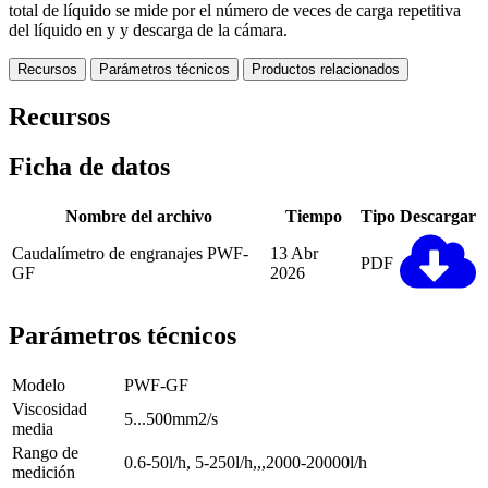
total de líquido se mide por el número de veces de carga repetitiva
del líquido en y y descarga de la cámara.
Recursos
Parámetros técnicos
Productos relacionados
Recursos
Ficha de datos
Nombre del archivo
Tiempo
Tipo
Descargar
Caudalímetro de engranajes PWF-
13 Abr
PDF
GF
2026
Parámetros técnicos
Modelo
PWF-GF
Viscosidad
5...500mm2/s
media
Rango de
0.6-50l/h, 5-250l/h,,,2000-20000l/h
medición