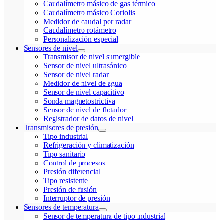
Caudalímetro másico de gas térmico
Caudalímetro másico Coriolis
Medidor de caudal por radar
Caudalímetro rotámetro
Personalización especial
Sensores de nivel
Transmisor de nivel sumergible
Sensor de nivel ultrasónico
Sensor de nivel radar
Medidor de nivel de agua
Sensor de nivel capacitivo
Sonda magnetostrictiva
Sensor de nivel de flotador
Registrador de datos de nivel
Transmisores de presión
Tipo industrial
Refrigeración y climatización
Tipo sanitario
Control de procesos
Presión diferencial
Tipo resistente
Presión de fusión
Interruptor de presión
Sensores de temperatura
Sensor de temperatura de tipo industrial