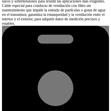
rayos y sobretensiones para resistir las aplicaciones más exigentes.
Cable especial para conducto de ventilación con filtro sin
mantenimiento que impide la entrada de partículas o gotas de agua
en el transmisor, garantiza la estanqueidad y la ventilación entre el
interior y el exterior, para adquirir datos de medición precisos y
estables.