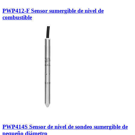
PWP412-F Sensor sumergible de nivel de
combustible
PWP414S Sensor de nivel de sondeo sumergible de
pequeño diámetro