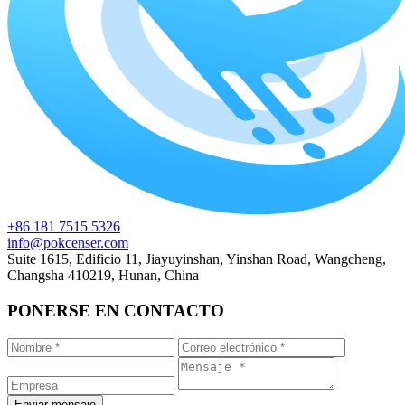
+86 181 7515 5326
info@pokcenser.com
Suite 1615, Edificio 11, Jiayuyinshan, Yinshan Road, Wangcheng,
Changsha 410219, Hunan, China
PONERSE EN CONTACTO
Enviar mensaje