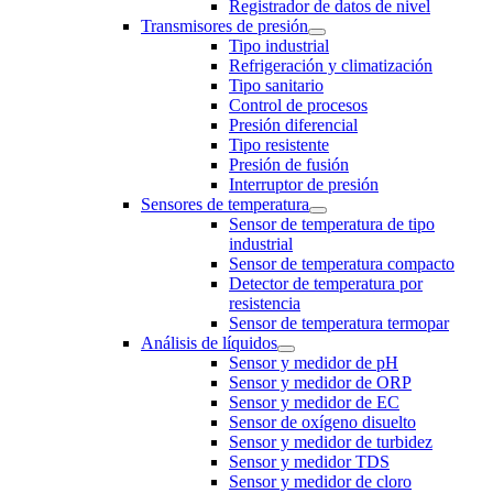
Registrador de datos de nivel
Transmisores de presión
Tipo industrial
Refrigeración y climatización
Tipo sanitario
Control de procesos
Presión diferencial
Tipo resistente
Presión de fusión
Interruptor de presión
Sensores de temperatura
Sensor de temperatura de tipo
industrial
Sensor de temperatura compacto
Detector de temperatura por
resistencia
Sensor de temperatura termopar
Análisis de líquidos
Sensor y medidor de pH
Sensor y medidor de ORP
Sensor y medidor de EC
Sensor de oxígeno disuelto
Sensor y medidor de turbidez
Sensor y medidor TDS
Sensor y medidor de cloro