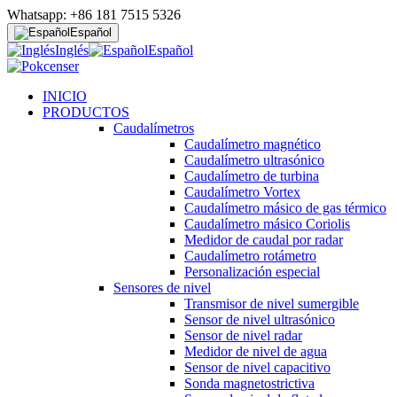
Whatsapp: +86 181 7515 5326
Español
Inglés
Español
INICIO
PRODUCTOS
Caudalímetros
Caudalímetro magnético
Caudalímetro ultrasónico
Caudalímetro de turbina
Caudalímetro Vortex
Caudalímetro másico de gas térmico
Caudalímetro másico Coriolis
Medidor de caudal por radar
Caudalímetro rotámetro
Personalización especial
Sensores de nivel
Transmisor de nivel sumergible
Sensor de nivel ultrasónico
Sensor de nivel radar
Medidor de nivel de agua
Sensor de nivel capacitivo
Sonda magnetostrictiva