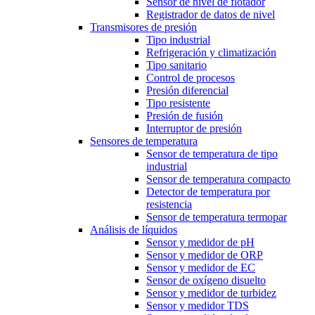
Sensor de nivel de flotador
Registrador de datos de nivel
Transmisores de presión
Tipo industrial
Refrigeración y climatización
Tipo sanitario
Control de procesos
Presión diferencial
Tipo resistente
Presión de fusión
Interruptor de presión
Sensores de temperatura
Sensor de temperatura de tipo
industrial
Sensor de temperatura compacto
Detector de temperatura por
resistencia
Sensor de temperatura termopar
Análisis de líquidos
Sensor y medidor de pH
Sensor y medidor de ORP
Sensor y medidor de EC
Sensor de oxígeno disuelto
Sensor y medidor de turbidez
Sensor y medidor TDS