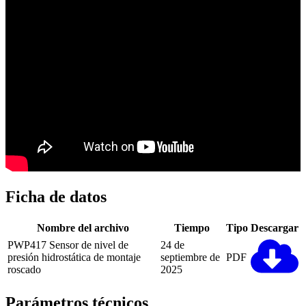
Ficha de datos
Nombre del archivo
Tiempo
Tipo
Descargar
PWP417 Sensor de nivel de
24 de
presión hidrostática de montaje
septiembre de
PDF
roscado
2025
Parámetros técnicos