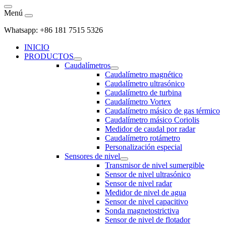
Menú
Whatsapp: +86 181 7515 5326
INICIO
PRODUCTOS
Caudalímetros
Caudalímetro magnético
Caudalímetro ultrasónico
Caudalímetro de turbina
Caudalímetro Vortex
Caudalímetro másico de gas térmico
Caudalímetro másico Coriolis
Medidor de caudal por radar
Caudalímetro rotámetro
Personalización especial
Sensores de nivel
Transmisor de nivel sumergible
Sensor de nivel ultrasónico
Sensor de nivel radar
Medidor de nivel de agua
Sensor de nivel capacitivo
Sonda magnetostrictiva
Sensor de nivel de flotador