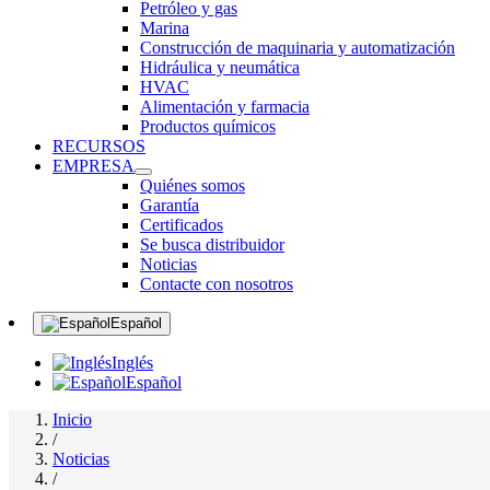
Petróleo y gas
Marina
Construcción de maquinaria y automatización
Hidráulica y neumática
HVAC
Alimentación y farmacia
Productos químicos
RECURSOS
EMPRESA
Quiénes somos
Garantía
Certificados
Se busca distribuidor
Noticias
Contacte con nosotros
Español
Inglés
Español
Inicio
/
Noticias
/