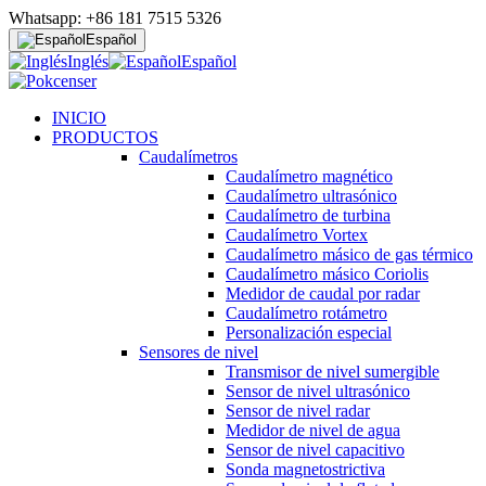
Whatsapp: +86 181 7515 5326
Español
Inglés
Español
INICIO
PRODUCTOS
Caudalímetros
Caudalímetro magnético
Caudalímetro ultrasónico
Caudalímetro de turbina
Caudalímetro Vortex
Caudalímetro másico de gas térmico
Caudalímetro másico Coriolis
Medidor de caudal por radar
Caudalímetro rotámetro
Personalización especial
Sensores de nivel
Transmisor de nivel sumergible
Sensor de nivel ultrasónico
Sensor de nivel radar
Medidor de nivel de agua
Sensor de nivel capacitivo
Sonda magnetostrictiva