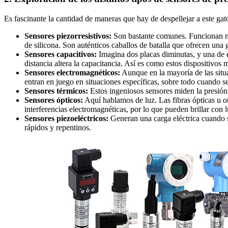
Es fascinante la cantidad de maneras que hay de despellejar a este gat
Sensores piezorresistivos:
Son bastante comunes. Funcionan not
de silicona. Son auténticos caballos de batalla que ofrecen una 
Sensores capacitivos:
Imagina dos placas diminutas, y una de el
distancia altera la capacitancia. Así es como estos dispositivos 
Sensores electromagnéticos:
Aunque en la mayoría de las situa
entran en juego en situaciones específicas, sobre todo cuando se 
Sensores térmicos:
Estos ingeniosos sensores miden la presión 
Sensores ópticos:
Aquí hablamos de luz. Las fibras ópticas u ot
interferencias electromagnéticas, por lo que pueden brillar con
Sensores piezoeléctricos:
Generan una carga eléctrica cuando s
rápidos y repentinos.