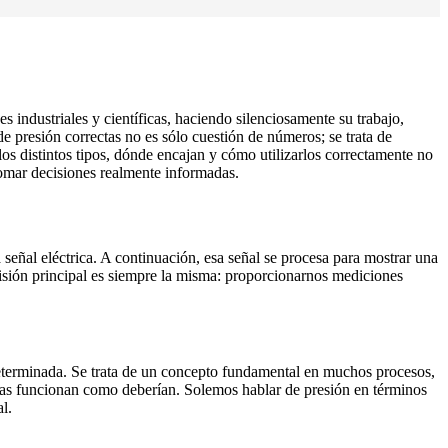
 industriales y científicas, haciendo silenciosamente su trabajo,
 presión correctas no es sólo cuestión de números; se trata de
os distintos tipos, dónde encajan y cómo utilizarlos correctamente no
 tomar decisiones realmente informadas.
a señal eléctrica. A continuación, esa señal se procesa para mostrar una
misión principal es siempre la misma: proporcionarnos mediciones
 determinada. Se trata de un concepto fundamental en muchos procesos,
osas funcionan como deberían. Solemos hablar de presión en términos
l.