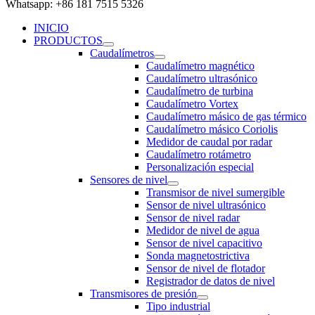
Whatsapp: +86 181 7515 5326
INICIO
PRODUCTOS
Caudalímetros
Caudalímetro magnético
Caudalímetro ultrasónico
Caudalímetro de turbina
Caudalímetro Vortex
Caudalímetro másico de gas térmico
Caudalímetro másico Coriolis
Medidor de caudal por radar
Caudalímetro rotámetro
Personalización especial
Sensores de nivel
Transmisor de nivel sumergible
Sensor de nivel ultrasónico
Sensor de nivel radar
Medidor de nivel de agua
Sensor de nivel capacitivo
Sonda magnetostrictiva
Sensor de nivel de flotador
Registrador de datos de nivel
Transmisores de presión
Tipo industrial