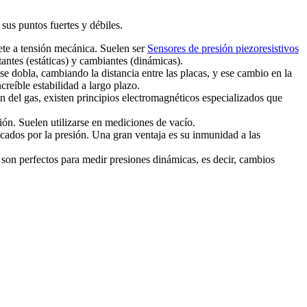
sus puntos fuertes y débiles.
ete a tensión mecánica. Suelen ser
Sensores de presión piezoresistivos
tantes (estáticas) y cambiantes (dinámicas).
e dobla, cambiando la distancia entre las placas, y ese cambio en la
creíble estabilidad a largo plazo.
n del gas, existen principios electromagnéticos especializados que
ón. Suelen utilizarse en mediciones de vacío.
ocados por la presión. Una gran ventaja es su inmunidad a las
son perfectos para medir presiones dinámicas, es decir, cambios